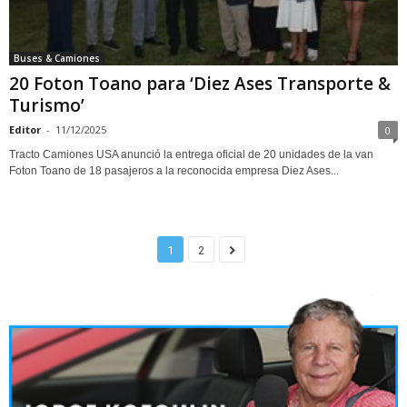
Buses & Camiones
20 Foton Toano para ‘Diez Ases Transporte &
Turismo’
Editor
-
11/12/2025
0
Tracto Camiones USA anunció la entrega oficial de 20 unidades de la van
Foton Toano de 18 pasajeros a la reconocida empresa Diez Ases...
1
2