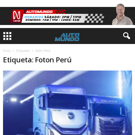
Inicio
Etiquetas
Foton Perú
Etiqueta: Foton Perú