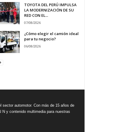
TOYOTA DEL PERÚ IMPULSA
LA MODERNIZACIÓN DE SU
RED CON EL...
07/08/2026
¿Cómo elegir el camión ideal
para tu negocio?
06/08/2026
 sector automotor. Con más de 15 años de
l N y contenido multimedia para nuestras