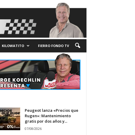
KILOWATITO
FIERRO FONDO TV
Peugeot lanza «Precios que
Rugen»: Mantenimiento
gratis por dos años y...
07/08/2026