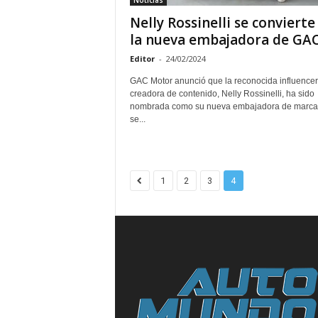
Noticias
Nelly Rossinelli se convierte
la nueva embajadora de GAC.
Editor
-
24/02/2024
GAC Motor anunció que la reconocida influencer
creadora de contenido, Nelly Rossinelli, ha sido
nombrada como su nueva embajadora de marca
se...
1
2
3
4