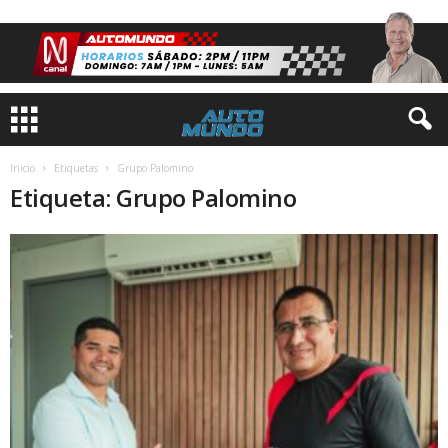
Inicio
Etiquetas
Grupo Palomino
Etiqueta: Grupo Palomino