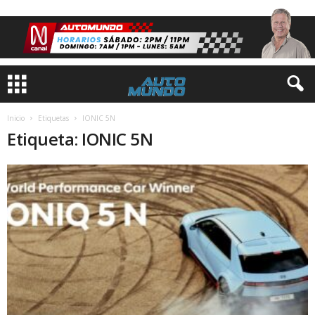
Inicio
Etiquetas
IONIC 5N
Etiqueta: IONIC 5N