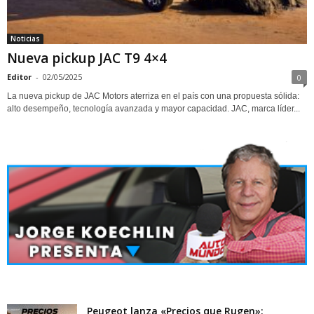
Noticias
Nueva pickup JAC T9 4×4
Editor
-
02/05/2025
0
La nueva pickup de JAC Motors aterriza en el país con una propuesta sólida:
alto desempeño, tecnología avanzada y mayor capacidad. JAC, marca líder...
Peugeot lanza «Precios que Rugen»: