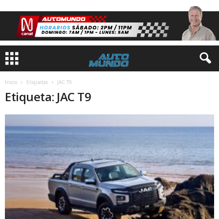
Inicio
Etiquetas
JAC T9
Etiqueta: JAC T9