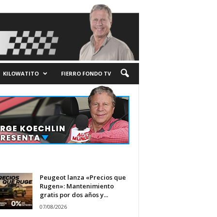
KILOWATITO
FIERRO FONDO TV
Peugeot lanza «Precios que
Rugen»: Mantenimiento
gratis por dos años y...
07/08/2026