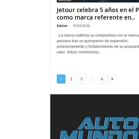
Noticias
Jetour celebra 5 años en el 
como marca referente en...
Editor
-
19/03/2026
La marca reafirma su compromiso con el merc
peruano tras un quinquenio de expansión,
posicionamiento y fortalecimiento de su propues
valor. Jetour conmemora...
...
1
2
3
6