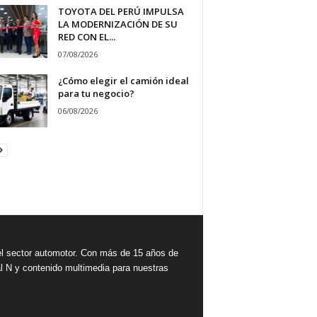
TOYOTA DEL PERÚ IMPULSA
LA MODERNIZACIÓN DE SU
RED CON EL...
07/08/2026
¿Cómo elegir el camión ideal
para tu negocio?
06/08/2026
 sector automotor. Con más de 15 años de
l N y contenido multimedia para nuestras