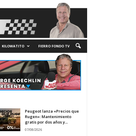
KILOWATITO
FIERRO FONDO TV
Peugeot lanza «Precios que
Rugen»: Mantenimiento
gratis por dos años y...
07/08/2026