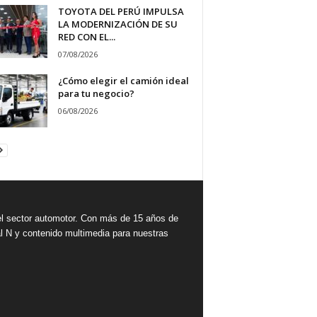
TOYOTA DEL PERÚ IMPULSA
LA MODERNIZACIÓN DE SU
RED CON EL...
07/08/2026
¿Cómo elegir el camión ideal
para tu negocio?
06/08/2026
 sector automotor. Con más de 15 años de
l N y contenido multimedia para nuestras