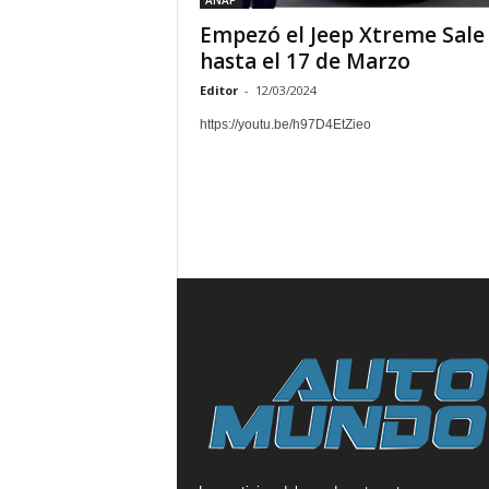
ANAP
Empezó el Jeep Xtreme Sale
hasta el 17 de Marzo
Editor
-
12/03/2024
https://youtu.be/h97D4EtZieo