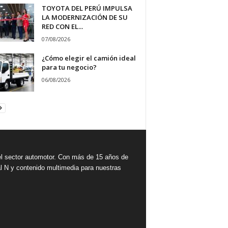
TOYOTA DEL PERÚ IMPULSA
LA MODERNIZACIÓN DE SU
RED CON EL...
07/08/2026
¿Cómo elegir el camión ideal
para tu negocio?
06/08/2026
 sector automotor. Con más de 15 años de
l N y contenido multimedia para nuestras