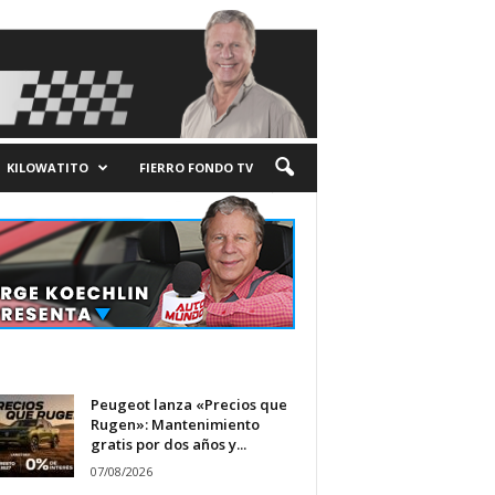
KILOWATITO
FIERRO FONDO TV
Peugeot lanza «Precios que
Rugen»: Mantenimiento
gratis por dos años y...
07/08/2026