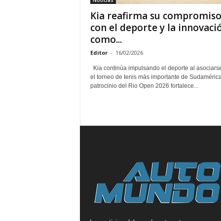
Noticias
Kia reafirma su compromis
con el deporte y la innovaci
como...
Editor
-
16/02/2026
Kia continúa impulsando el deporte al asociars
el torneo de tenis más importante de Sudamérica
patrocinio del Rio Open 2026 fortalece...