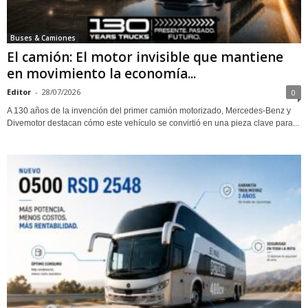
Buses & Camiones
El camión: El motor invisible que mantiene
en movimiento la economía...
Editor
-
28/07/2026
0
A 130 años de la invención del primer camión motorizado, Mercedes-Benz y
Divemotor destacan cómo este vehículo se convirtió en una pieza clave para...