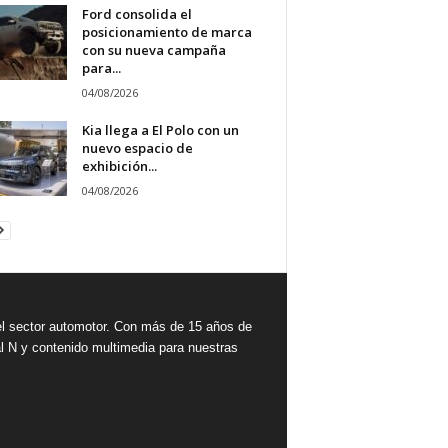
Ford consolida el
posicionamiento de marca
con su nueva campaña
para...
04/08/2026
Kia llega a El Polo con un
nuevo espacio de
exhibición...
04/08/2026
 sector automotor. Con más de 15 años de
l N y contenido multimedia para nuestras