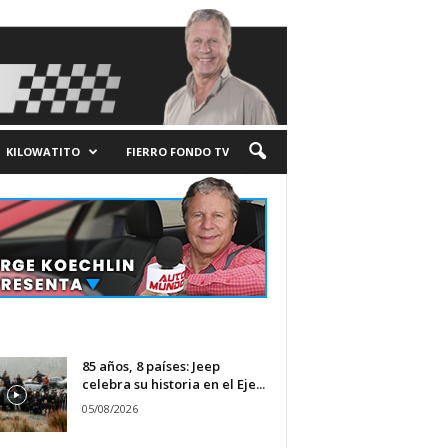
KILOWATITO
FIERRO FONDO TV
85 años, 8 países: Jeep
celebra su historia en el Eje...
05/08/2026