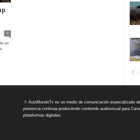
up
0
da un
la
AutoMundoTv es un medio de comunicación especializado del
presencia continua produciendo contenido audiovisual para Cana
plataformas digitales.