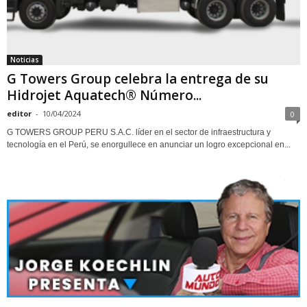
Noticias
G Towers Group celebra la entrega de su
Hidrojet Aquatech® Número...
editor
-
10/04/2024
0
G TOWERS GROUP PERU S.A.C. líder en el sector de infraestructura y
tecnología en el Perú, se enorgullece en anunciar un logro excepcional en...