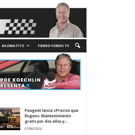
KILOWATITO
FIERRO FONDO TV
Peugeot lanza «Precios que
Rugen»: Mantenimiento
gratis por dos años y...
07/08/2026