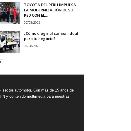
TOYOTA DEL PERÚ IMPULSA
LA MODERNIZACIÓN DE SU
RED CON EL...
07/08/2026
¿Cómo elegir el camión ideal
para tu negocio?
06/08/2026
 sector automotor. Con más de 15 años de
l N y contenido multimedia para nuestras