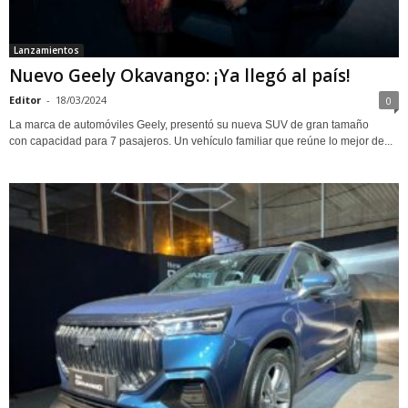
Lanzamientos
Nuevo Geely Okavango: ¡Ya llegó al país!
Editor
-
18/03/2024
0
La marca de automóviles Geely, presentó su nueva SUV de gran tamaño
con capacidad para 7 pasajeros. Un vehículo familiar que reúne lo mejor de...