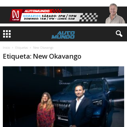
Inicio
Etiquetas
New Okavango
Etiqueta: New Okavango