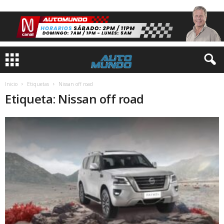
Inicio
Etiquetas
Nissan off road
Etiqueta: Nissan off road