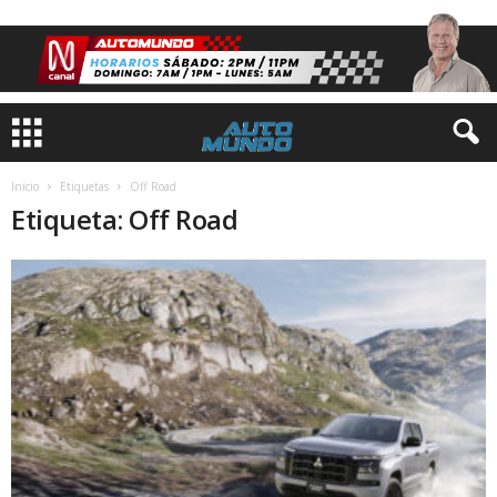
Inicio
Etiquetas
Off Road
Etiqueta: Off Road