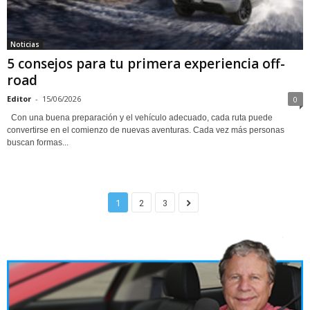
Noticias
5 consejos para tu primera experiencia off-
road
Editor
-
15/06/2026
0
Con una buena preparación y el vehículo adecuado, cada ruta puede
convertirse en el comienzo de nuevas aventuras. Cada vez más personas
buscan formas...
1
2
3