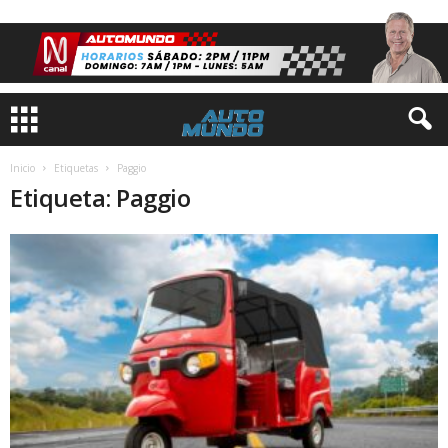
Inicio
Etiquetas
Paggio
Etiqueta: Paggio