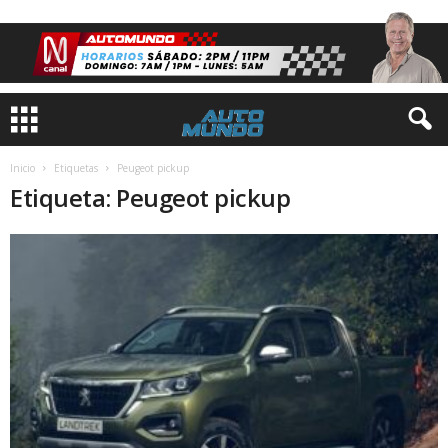
Inicio
Etiquetas
Peugeot pickup
Etiqueta: Peugeot pickup