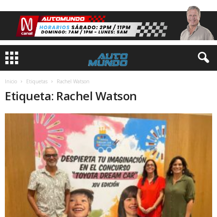
Inicio
Etiquetas
Rachel Watson
Etiqueta: Rachel Watson