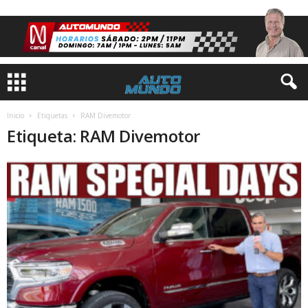
Inicio
Etiquetas
RAM Divemotor
Etiqueta: RAM Divemotor