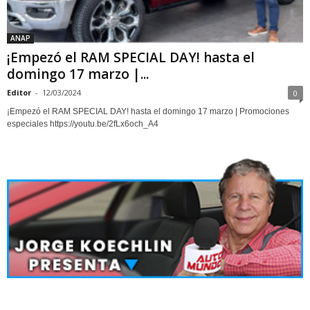
ANAP
¡Empezó el RAM SPECIAL DAY! hasta el
domingo 17 marzo |...
Editor
-
12/03/2024
0
¡Empezó el RAM SPECIAL DAY! hasta el domingo 17 marzo | Promociones
especiales https://youtu.be/2fLx6och_A4