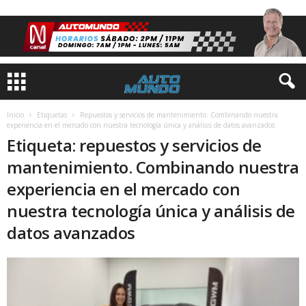
Inicio
Etiquetas
Repuestos y servicios de mantenimiento. Combinando nuestra
experiencia en el mercado con nuestra tecnología única y análisis de datos avanzados
Etiqueta: repuestos y servicios de
mantenimiento. Combinando nuestra
experiencia en el mercado con
nuestra tecnología única y análisis de
datos avanzados