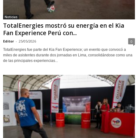
Noticias
TotalEnergies mostró su energía en el Kia
Fan Experience Perú con...
Editor
-
25/05/2026
0
TotalEnergies fue parte del Kia Fan Experience; un evento que convocó a
miles de asistentes durante dos jornadas en Lima, consolidándose como una
de las principales experiencias...