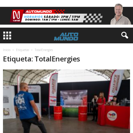
Inicio
Etiquetas
TotalEnergies
Etiqueta: TotalEnergies