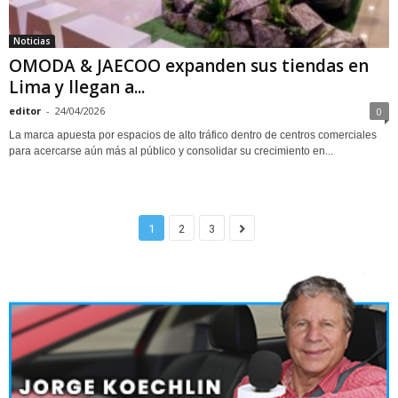
Noticias
OMODA & JAECOO expanden sus tiendas en
Lima y llegan a...
editor
-
24/04/2026
0
La marca apuesta por espacios de alto tráfico dentro de centros comerciales
para acercarse aún más al público y consolidar su crecimiento en...
1
2
3