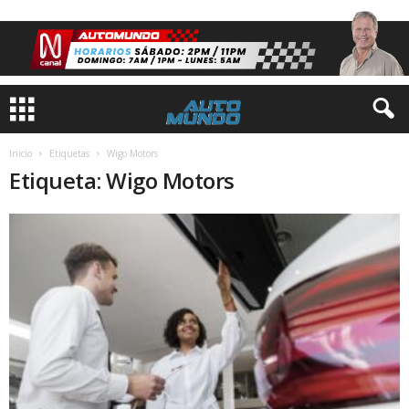
Inicio
Etiquetas
Wigo Motors
Etiqueta: Wigo Motors