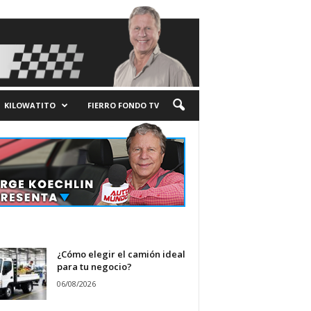
KILOWATITO
FIERRO FONDO TV
¿Cómo elegir el camión ideal
para tu negocio?
06/08/2026