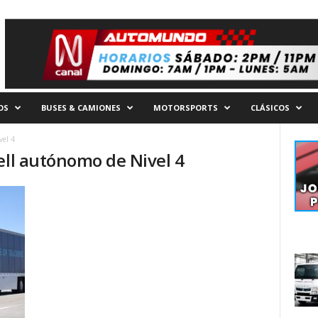
OS
BUSES & CAMIONES
MOTORSPORTS
CLÁSICOS
vel 4
ell autónomo de Nivel 4