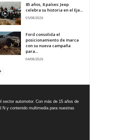
85 años, 8 países: Jeep
celebra su historia en el Eje...
05/08/2026
Ford consolida el
posicionamiento de marca
con su nueva campaña
para...
04/08/2026
 sector automotor. Con más de 15 años de
l N y contenido multimedia para nuestras