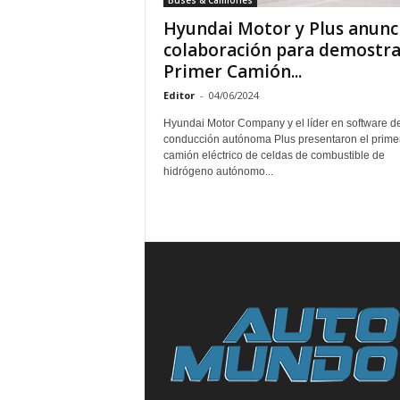
Buses & Camiones
Hyundai Motor y Plus anunc
colaboración para demostra
Primer Camión...
Editor
-
04/06/2024
Hyundai Motor Company y el líder en software d
conducción autónoma Plus presentaron el prime
camión eléctrico de celdas de combustible de
hidrógeno autónomo...