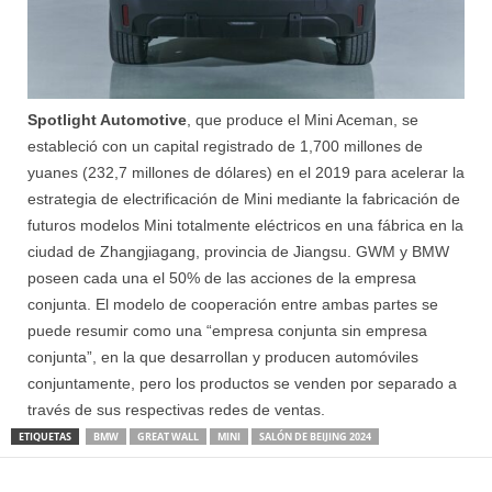
Spotlight Automotive
, que produce el Mini Aceman, se
estableció con un capital registrado de 1,700 millones de
yuanes (232,7 millones de dólares) en el 2019 para acelerar la
estrategia de electrificación de Mini mediante la fabricación de
futuros modelos Mini totalmente eléctricos en una fábrica en la
ciudad de Zhangjiagang, provincia de Jiangsu. GWM y BMW
poseen cada una el 50% de las acciones de la empresa
conjunta. El modelo de cooperación entre ambas partes se
puede resumir como una “empresa conjunta sin empresa
conjunta”, en la que desarrollan y producen automóviles
conjuntamente, pero los productos se venden por separado a
través de sus respectivas redes de ventas.
ETIQUETAS
BMW
GREAT WALL
MINI
SALÓN DE BEIJING 2024