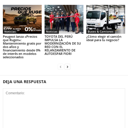
Noticias
Noticias
Buses & Camiones
Peugeot lanza «Precios
TOYOTA DEL PERÚ
¿Cómo elegir el camión
que Rugen»:
IMPULSA LA
ideal para tu negocio?
Mantenimiento gratis por
MODERNIZACIÓN DE SU
dos años y
RED CON EL
financiamiento desde 0%
RELANZAMIENTO DE
de interés en modelos
AUTOESPAR FIORI
seleccionados
DEJA UNA RESPUESTA