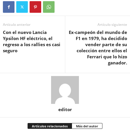
Artículo anterior
Artículo siguiente
Con el nuevo Lancia
Ex-campeón del mundo de
Ypsilon HF eléctrico, el
F1 en 1979, ha decidido
regreso a los rallies es casi
vender parte de su
seguro
colección entre ellos el
Ferrari que lo hizo
ganador.
editor
Artículos relacionados
Más del autor