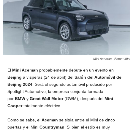
Mini Aceman | Fotos: Mini
El
Mini Aceman
probablemente debute en un evento en
Beijing
a vísperas (24 de abril) del
Salón del Automóvil de
Beijing 2024
. Será el segundo automóvil producido por
Spotlight Automotive, la empresa conjunta formada
por
BMW
y
Great Wall Motor
(GWM), después del
Mini
Cooper
totalmente eléctrico.
Como se sabe, el
Aceman
se sitúa entre el Mini de cinco
puertas y el Mini
Countryman
. Si bien el estilo es muy