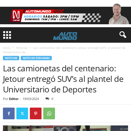
Inicio
Noticias
Las camionetas del centenario: Jetour entregó SUV’s al plantel de
Universitario de...
NOTICIAS
NOTICIAS PERUANAS
Las camionetas del centenario:
Jetour entregó SUV’s al plantel de
Universitario de Deportes
Por
Editor
-
19/03/2024
0