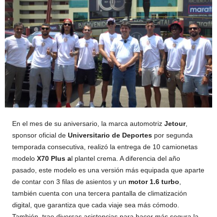
En el mes de su aniversario, la marca automotriz
Jetour
,
sponsor oficial de
Universitario de Deportes
por segunda
temporada consecutiva, realizó la entrega de 10 camionetas
modelo
X70 Plus a
l plantel crema. A diferencia del año
pasado, este modelo es una versión más equipada que aparte
de contar con 3 filas de asientos y un
motor 1.6 turbo
,
también cuenta con una tercera pantalla de climatización
digital, que garantiza que cada viaje sea más cómodo.
También, trae diversas asistencias para hacer más segura la