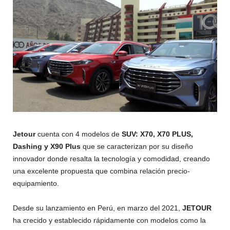
Jetour
cuenta con 4 modelos de
SUV: X70, X70 PLUS,
Dashing y X90 Plus
que se caracterizan por su diseño
innovador donde resalta la tecnología y comodidad, creando
una excelente propuesta que combina relación precio-
equipamiento.
Desde su lanzamiento en Perú, en marzo del 2021,
JETOUR
ha crecido y establecido rápidamente con modelos como la