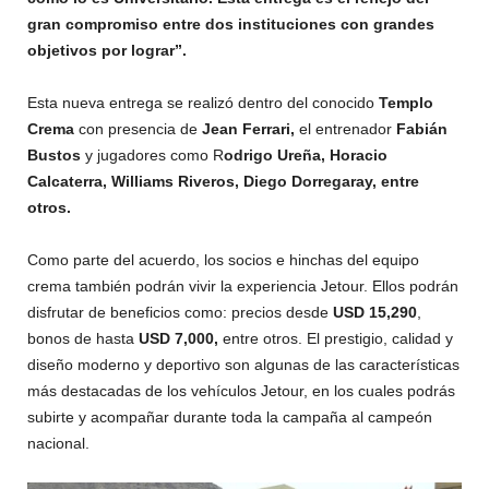
gran compromiso entre dos instituciones con grandes
objetivos por lograr”.
Esta nueva entrega se realizó dentro del conocido
Templo
Crema
con presencia de
Jean Ferrari,
el entrenador
Fabián
Bustos
y jugadores como R
odrigo Ureña, Horacio
Calcaterra, Williams Riveros, Diego Dorregaray, entre
otros.
Como parte del acuerdo, los socios e hinchas del equipo
crema también podrán vivir la experiencia Jetour. Ellos podrán
disfrutar de beneficios como: precios desde
USD 15,290
,
bonos de hasta
USD 7,000,
entre otros. El prestigio, calidad y
diseño moderno y deportivo son algunas de las características
más destacadas de los vehículos Jetour, en los cuales podrás
subirte y acompañar durante toda la campaña al campeón
nacional.