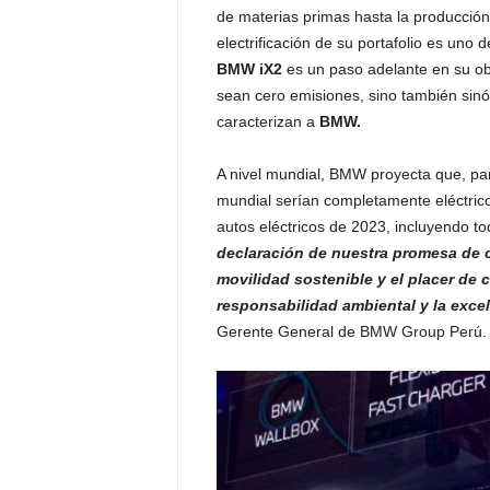
de materias primas hasta la producción 
electrificación de su portafolio es uno 
BMW iX2
es un paso adelante en su ob
sean cero emisiones, sino también sinó
caracterizan a
BMW.
A nivel mundial, BMW proyecta que, par
mundial serían completamente eléctrico
autos eléctricos de 2023, incluyendo t
declaración de nuestra promesa de co
movilidad sostenible y el placer de
responsabilidad ambiental y la exce
Gerente General de BMW Group Perú.