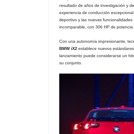
resultado de años de investigación y de
experiencia de conducción excepcional
deportivo y las nuevas funcionalidade
incomparable, con 306 HP de potencia 
Con una autonomía impresionante, tecno
BMW iX2
establece nuevos estándares e
lanzamiento puede considerarse un hito
su conjunto.