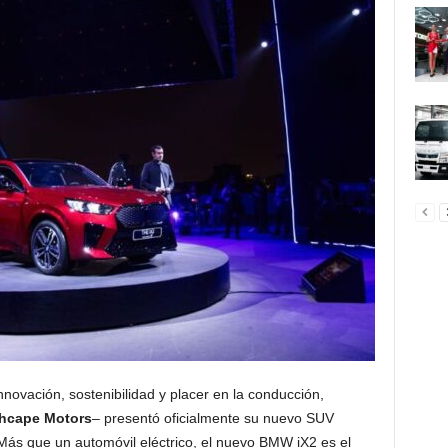
nnovación, sostenibilidad y placer en la conducción,
hcape Motors
– presentó oficialmente su nuevo SUV
 Más que un automóvil eléctrico, el nuevo BMW iX2 es el