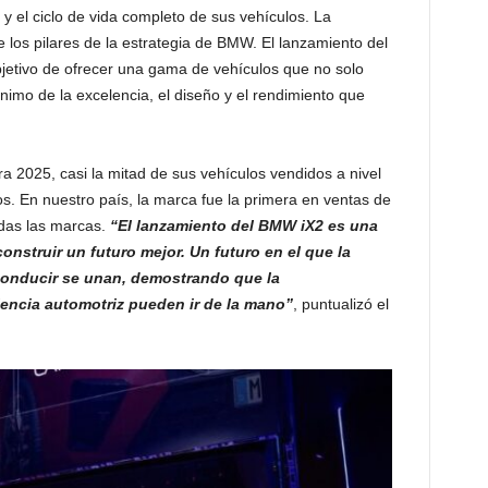
y el ciclo de vida completo de sus vehículos. La
de los pilares de la estrategia de BMW. El lanzamiento del
jetivo de ofrecer una gama de vehículos que no solo
nimo de la excelencia, el diseño y el rendimiento que
a 2025, casi la mitad de sus vehículos vendidos a nivel
s. En nuestro país, la marca fue la primera en ventas de
odas las marcas.
“El lanzamiento del BMW iX2 es una
nstruir un futuro mejor. Un futuro en el que la
 conducir se unan, demostrando que la
lencia automotriz pueden ir de la mano”
, puntualizó el