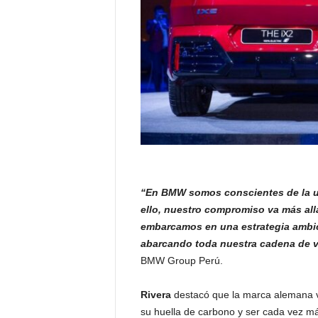
“En BMW somos conscientes de la urg
ello, nuestro compromiso va más allá
embarcamos en una estrategia ambic
abarcando toda nuestra cadena de v
BMW Group Perú.
Rivera
destacó que la marca alemana v
su huella de carbono y ser cada vez má