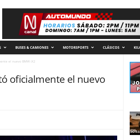
S
BUSES & CAMIONES
MOTORSPORTS
CLÁSICOS
KI
mente el nuevo BMW iX2
 oficialmente el nuevo