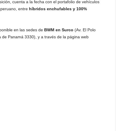
ción, cuenta a la fecha con el portafolio de vehículos
 peruano, entre
híbridos enchufables y 100%
ponible en las sedes de
BWM en Surco
(Av. El Polo
a de Panamá 3330), y a través de la página web