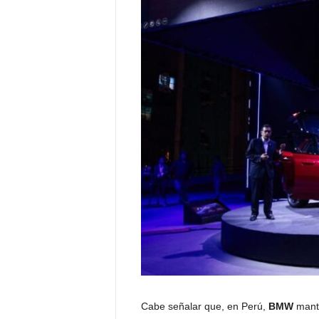
Cabe señalar que, en Perú,
BMW
manti