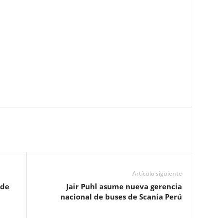
Artículo siguiente
 de
Jair Puhl asume nueva gerencia
nacional de buses de Scania Perú