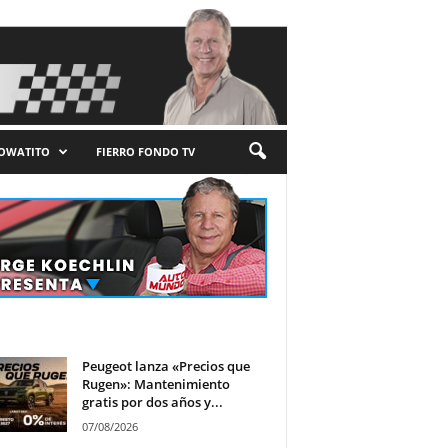
LOWATITO
FIERRO FONDO TV
Peugeot lanza «Precios que
Rugen»: Mantenimiento
gratis por dos años y...
07/08/2026