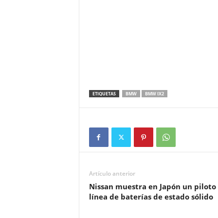
ETIQUETAS
BMW
BMW IX2
Artículo anterior
Nissan muestra en Japón un piloto
línea de baterías de estado sólido