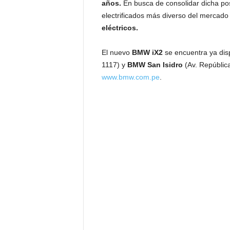
años.
En busca de consolidar dicha posi
electrificados más diverso del mercado
eléctricos.
El nuevo
BMW iX2
se encuentra ya dis
1117) y
BMW San Isidro
(Av. Repúblic
www.bmw.com.pe
.