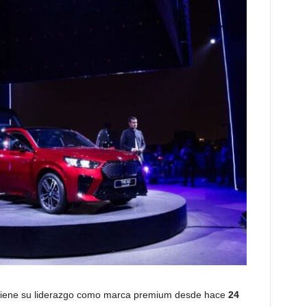
ene su liderazgo como marca premium desde hace
24