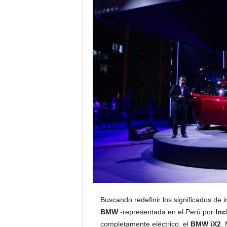
Buscando redefinir los significados de i
BMW
-representada en el Perú por
Inc
completamente eléctrico: el
BMW iX2
.