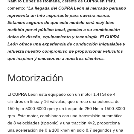
Ramiro López de Romaña
, gerente de
CUPRA en Perú
,
comentó:
“La llegada del CUPRA León al mercado peruano
representa un hito importante para nuestra marca.
Estamos seguros de que este modelo será muy bien
recibido por el público local, gracias a su combinación
única de diseño, equipamiento y tecnología. El CUPRA
León ofrece una experiencia de conducción inigualable y
refuerza nuestro compromiso de proporcionar vehículos
que inspiren y emocionen a nuestros clientes».
Motorización
El
CUPRA
León está equipado con un motor 1.4TSI de 4
cilindros en línea y 16 válvulas, que ofrece una potencia de
150 hp a 5000-6000 rpm y un torque de 250 Nm a 1500-3000
rpm. Este motor, combinado con una transmisión automática
de 8 velocidades (tiptronic) y una tracción 4×2, proporciona
una aceleración de 0 a 100 km/h en solo 8.7 segundos y una