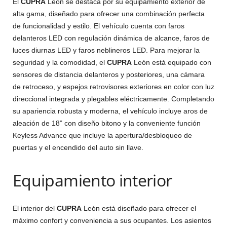
El
CUPRA
León se destaca por su equipamiento exterior de
alta gama, diseñado para ofrecer una combinación perfecta
de funcionalidad y estilo. El vehículo cuenta con faros
delanteros LED con regulación dinámica de alcance, faros de
luces diurnas LED y faros neblineros LED. Para mejorar la
seguridad y la comodidad, el
CUPRA
León está equipado con
sensores de distancia delanteros y posteriores, una cámara
de retroceso, y espejos retrovisores exteriores en color con luz
direccional integrada y plegables eléctricamente. Completando
su apariencia robusta y moderna, el vehículo incluye aros de
aleación de 18” con diseño bitono y la conveniente función
Keyless Advance que incluye la apertura/desbloqueo de
puertas y el encendido del auto sin llave.
Equipamiento interior
El interior del
CUPRA
León está diseñado para ofrecer el
máximo confort y conveniencia a sus ocupantes. Los asientos