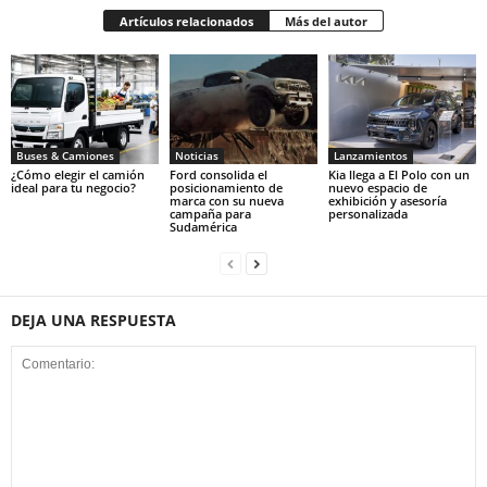
Artículos relacionados
Más del autor
Buses & Camiones
Noticias
Lanzamientos
¿Cómo elegir el camión
Ford consolida el
Kia llega a El Polo con un
ideal para tu negocio?
posicionamiento de
nuevo espacio de
marca con su nueva
exhibición y asesoría
campaña para
personalizada
Sudamérica
DEJA UNA RESPUESTA