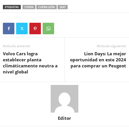
ETIQUETAS
CUPRA
CUPRA LEÓN
SEAT
Artículo anterior
Artículo siguiente
Volvo Cars logra
Lion Days: La mejor
establecer planta
oportunidad en este 2024
climáticamente neutra a
para comprar un Peugeot
nivel global
Editor