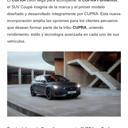
El
CUPRA
León llega para acompañar al
CUPRA Formentor
,
el SUV Coupé insignia de la marca y el primer modelo
diseñado y desarrollado íntegramente por CUPRA. Esta nueva
incorporación amplía las opciones para los clientes peruanos
que desean formar parte de la tribu
CUPRA
, uniendo
rendimiento, estilo y tecnología avanzada en cada uno de sus
vehículos.