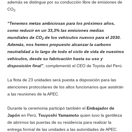
además se distingue por su conducción libre de emisiones de
CO
.
2
“Tenemos metas ambiciosas para los próximos años,
como reducir en un 33,3% las emisiones medias
mundiales de CO
de los vehículos nuevos para el 2030.
2
Además, nos hemos propuesto alcanzar la carbono
neutralidad a lo largo de todo el ciclo de vida de nuestros
vehículos, desde su fabricación hasta su uso y
disposición final”
, complementó el CEO de Toyota del Perú.
La flota de 23 unidades será puesta a disposición para las
atenciones protocolares de los altos funcionarios que asistirán
a las reuniones de la APEC.
Durante la ceremonia participó también el
Embajador de
Japón
en Perú,
Tsuyoshi Yamamoto
quien tuvo la gentileza
de abrirnos las puertas de su residencia para realizar la
entrega formal de las unidades a las autoridades de APEC.