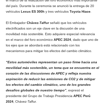
el marco de la realización del foro económico más importante
del país. Durante la ceremonia se anunció la entrega de 20
vehículos
Lexus ES 300h
y tres vehículos
Toyota Hiace
.
El Embajador
Chávez-Taffur
señaló que los vehículos
electrificados son un eje clave en la discusión de una
movilidad más sostenible. Esto adquiere especial relevancia
en el marco del foro económico
APEC 2024
, dado que uno de
los ejes que se abordará está relacionado con los
mecanismos para mitigar los efectos del cambio climático.
“Estos automóviles representan un paso firme hacia una
movilidad más sostenible, un tema que se encuentra en el
corazón de las discusiones de APEC y refleja nuestra
aspiración de reducir las emisiones de CO2 y de mitigar
los efectos del cambio climático, uno de los grandes
desafíos globales de nuestro tiempo”
, expresó el
presidente del Grupo de Trabajo Presidencia
APEC Perú
2024
, Chávez-Taffur.