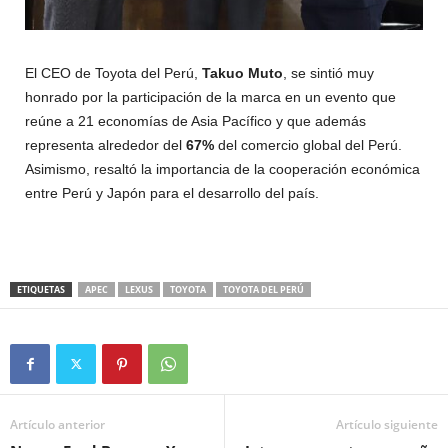
El CEO de Toyota del Perú,
Takuo Muto
, se sintió muy
honrado por la participación de la marca en un evento que
reúne a 21 economías de Asia Pacífico y que además
representa alrededor del
67%
del comercio global del Perú.
Asimismo, resaltó la importancia de la cooperación económica
entre Perú y Japón para el desarrollo del país.
ETIQUETAS
APEC
LEXUS
TOYOTA
TOYOTA DEL PERÚ
Artículo anterior
Artículo siguiente