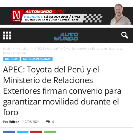
Inicio
Noticias
APEC: Toyota del Perú y el Ministerio de Relaciones Exteriores
firman convenio...
NOTICIAS
NOTICIAS PERUANAS
APEC: Toyota del Perú y el
Ministerio de Relaciones
Exteriores firman convenio para
garantizar movilidad durante el
foro
Por
Editor
-
12/06/2024
0