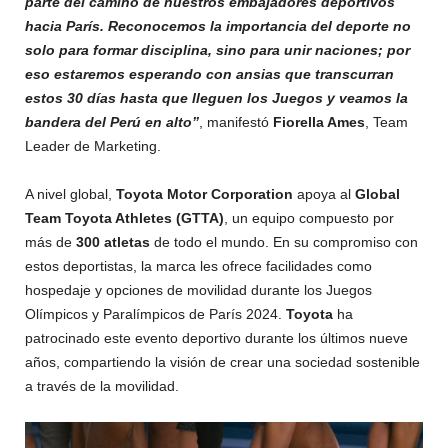
parte del camino de nuestros embajadores deportivos
hacia París. Reconocemos la importancia del deporte no
solo para formar disciplina, sino para unir naciones; por
eso estaremos esperando con ansias que transcurran
estos 30 días hasta que lleguen los Juegos y veamos la
bandera del Perú en alto”
, manifestó
Fiorella Ames
, Team
Leader de Marketing.
A nivel global,
Toyota Motor Corporation
apoya al
Global
Team Toyota Athletes (GTTA)
, un equipo compuesto por
más de
300 atletas
de todo el mundo. En su compromiso con
estos deportistas, la marca les ofrece facilidades como
hospedaje y opciones de movilidad durante los Juegos
Olímpicos y Paralímpicos de París 2024.
Toyota
ha
patrocinado este evento deportivo durante los últimos nueve
años, compartiendo la visión de crear una sociedad sostenible
a través de la movilidad.