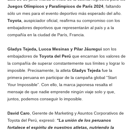
Juegos Olímpicos y Paralímpicos de París 2024
, faltando
sólo un mes para el evento deportivo más esperado del año.
Toyota
, auspiciador oficial, reafirma su compromiso con los
embajadores deportivos que representarán al país y a la
compañía en la ciudad de París, Francia.
Gladys Tejeda, Lucca Mesinas y Pilar Jáuregui
son los
embajadores de
Toyota del Perú
que encarnan los valores de
la compañía de superar constantemente sus límites y lograr lo
imposible. Precisamente, la atleta
Gladys Tejeda
fue la
primera peruana en participar de la campaña global “Start
Your Impossible”. Con ello, la marca japonesa resalta el
mensaje de que nadie emprende ningún viaje solo y que,
juntos, podemos conseguir lo imposible.
David Caro
, Gerente de Marketing y Asuntos Corporativos de
Toyota del Perú, expresó:
“La unión de los peruanos
fortalece el espíritu de nuestros atletas, nutriendo la