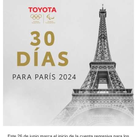
Este 26 de junio marca el inicio de la cuenta regresiva para los