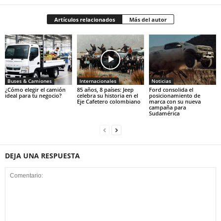
Artículos relacionados
Más del autor
Buses & Camiones
Internacionales
Noticias
¿Cómo elegir el camión
85 años, 8 países: Jeep
Ford consolida el
ideal para tu negocio?
celebra su historia en el
posicionamiento de
Eje Cafetero colombiano
marca con su nueva
campaña para
Sudamérica
DEJA UNA RESPUESTA