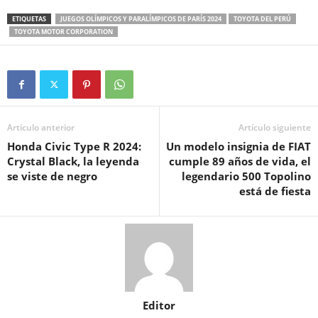
ETIQUETAS
JUEGOS OLÍMPICOS Y PARALÍMPICOS DE PARÍS 2024
TOYOTA DEL PERÚ
TOYOTA MOTOR CORPORATION
Artículo anterior
Artículo siguiente
Honda Civic Type R 2024:
Un modelo insignia de FIAT
Crystal Black, la leyenda
cumple 89 años de vida, el
se viste de negro
legendario 500 Topolino
está de fiesta
Editor