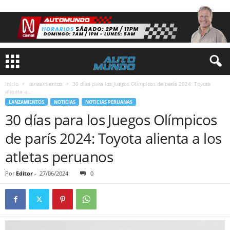
Inicio
Lanzamientos
30 días para los Juegos Olímpicos de parís 2024: Toyota
alienta a...
LANZAMIENTOS
NOTICIAS
NOTICIAS PERUANAS
30 días para los Juegos Olímpicos
de parís 2024: Toyota alienta a los
atletas peruanos
Por
Editor
-
27/06/2024
0