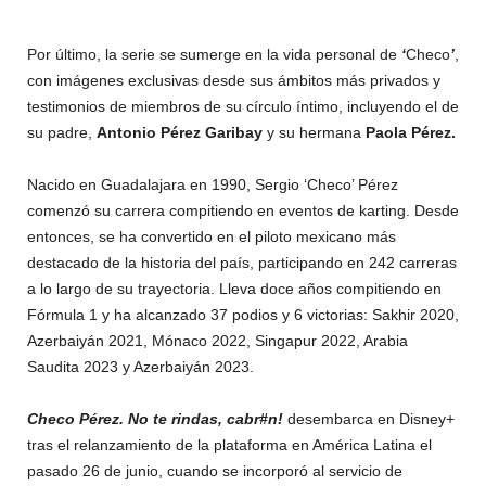
Por último, la serie se sumerge en la vida personal de
‘
Checo
’
,
con imágenes exclusivas desde sus ámbitos más privados y
testimonios de miembros de su círculo íntimo, incluyendo el de
su padre,
Antonio Pérez Garibay
y su hermana
Paola Pérez.
Nacido en Guadalajara en 1990, Sergio ‘Checo’ Pérez
comenzó su carrera compitiendo en eventos de karting. Desde
entonces, se ha convertido en el piloto mexicano más
destacado de la historia del país, participando en 242 carreras
a lo largo de su trayectoria. Lleva doce años compitiendo en
Fórmula 1 y ha alcanzado 37 podios y 6 victorias: Sakhir 2020,
Azerbaiyán 2021, Mónaco 2022, Singapur 2022, Arabia
Saudita 2023 y Azerbaiyán 2023.
Checo Pérez. No te rindas, cabr#n!
desembarca en Disney+
tras el relanzamiento de la plataforma en América Latina el
pasado 26 de junio, cuando se incorporó al servicio de