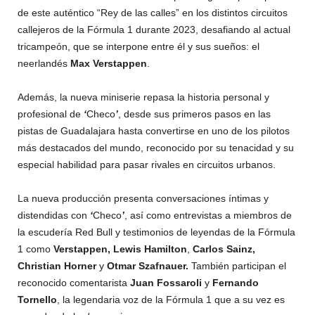
de este auténtico “Rey de las calles” en los distintos circuitos
callejeros de la Fórmula 1 durante 2023, desafiando al actual
tricampeón, que se interpone entre él y sus sueños: el
neerlandés
Max Verstappen
.
Además, la nueva miniserie repasa la historia personal y
profesional de
‘
Checo
’
, desde sus primeros pasos en las
pistas de Guadalajara hasta convertirse en uno de los pilotos
más destacados del mundo, reconocido por su tenacidad y su
especial habilidad para pasar rivales en circuitos urbanos.
La nueva producción presenta conversaciones íntimas y
distendidas con
‘
Checo
’
, así como entrevistas a miembros de
la escudería Red Bull y testimonios de leyendas de la Fórmula
1 como
Verstappen, Lewis
Hamilton
,
Carlos Sainz,
Christian Horner
y
Otmar Szafnauer.
También participan el
reconocido comentarista
Juan Fossaroli
y
Fernando
Tornello
, la legendaria voz de la Fórmula 1 que a su vez es