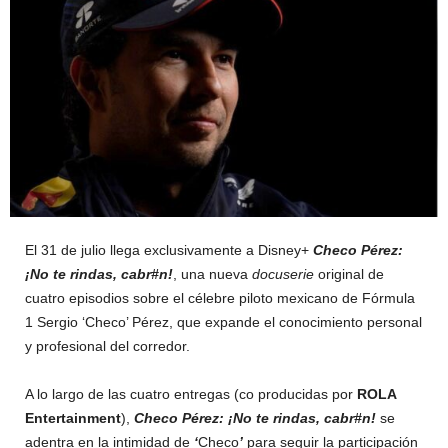
El 31 de julio llega exclusivamente a Disney+
Checo Pérez:
¡No te rindas, cabr#n!
, una nueva
docuserie
original de
cuatro episodios sobre el célebre piloto mexicano de Fórmula
1 Sergio ‘Checo’ Pérez, que expande el conocimiento personal
y profesional del corredor.
A lo largo de las cuatro entregas (co producidas por
ROLA
Entertainment
),
Checo Pérez: ¡No te rindas, cabr#n!
se
adentra en la intimidad de
‘
Checo
’
para seguir la participación