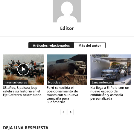
Editor
Artículos relacionados
Más del autor
Internacionales
Noticias
Lanzamientos
85 años, 8 países: Jeep
Ford consolida el
Kia llega a El Polo con un
celebra su historia en el
posicionamiento de
nuevo espacio de
Eje Cafetero colombiano
marca con su nueva
exhibición y asesoría
campaña para
personalizada
Sudamérica
DEJA UNA RESPUESTA