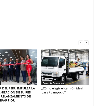
Buses & Camiones
 DEL PERÚ IMPULSA LA
¿Cómo elegir el camión ideal
NIZACIÓN DE SU RED
para tu negocio?
L RELANZAMIENTO DE
PAR FIORI