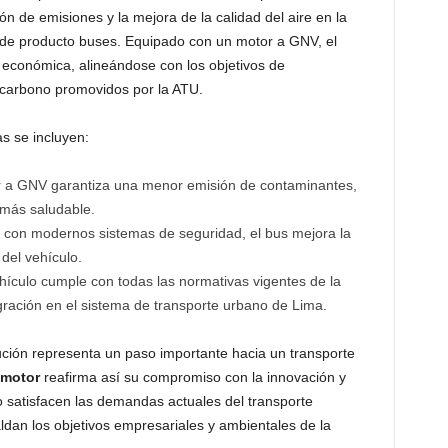
 de emisiones y la mejora de la calidad del aire en la
 de producto buses. Equipado con un motor a GNV, el
y económica, alineándose con los objetivos de
e carbono promovidos por la ATU.
s se incluyen:
 a GNV garantiza una menor emisión de contaminantes,
más saludable.
con modernos sistemas de seguridad, el bus mejora la
 del vehículo.
hículo cumple con todas las normativas vigentes de la
ación en el sistema de transporte urbano de Lima.
ción representa un paso importante hacia un transporte
emotor
reafirma así su compromiso con la innovación y
o satisfacen las demandas actuales del transporte
ldan los objetivos empresariales y ambientales de la