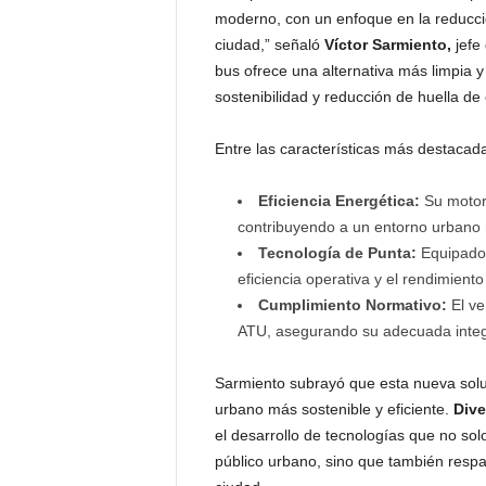
moderno, con un enfoque en la reducción
ciudad,” señaló
Víctor Sarmiento,
jefe
bus ofrece una alternativa más limpia 
sostenibilidad y reducción de huella d
Entre las características más destacada
Eficiencia Energética:
Su motor
contribuyendo a un entorno urbano 
Tecnología de Punta:
Equipado 
eficiencia operativa y el rendimiento
Cumplimiento Normativo:
El ve
ATU, asegurando su adecuada integr
Sarmiento subrayó que esta nueva solu
urbano más sostenible y eficiente.
Div
el desarrollo de tecnologías que no sol
público urbano, sino que también respa