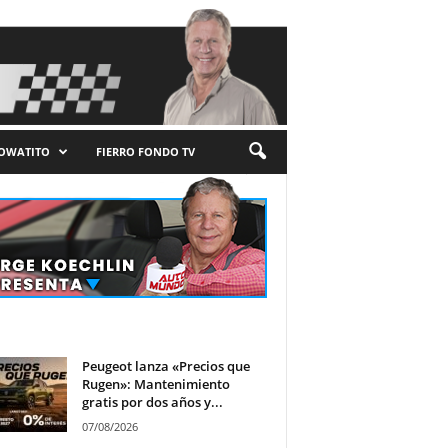
LOWATITO
FIERRO FONDO TV
Peugeot lanza «Precios que
Rugen»: Mantenimiento
gratis por dos años y...
07/08/2026