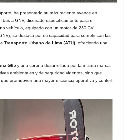
ansporte, ha presentado su más reciente avance en
el bus a GNV, diseñado específicamente para el
rno vehículo, equipado con un motor de 230 CV
GNV), se destaca por su capacidad para cumplir con las
e Transporte Urbano de Lima (ATU)
, ofreciendo una
enz G85
y una corona desarrollada por la misma marca.
ivas ambientales y de seguridad vigentes, sino que
 que promueven una mayor eficiencia operativa y confort