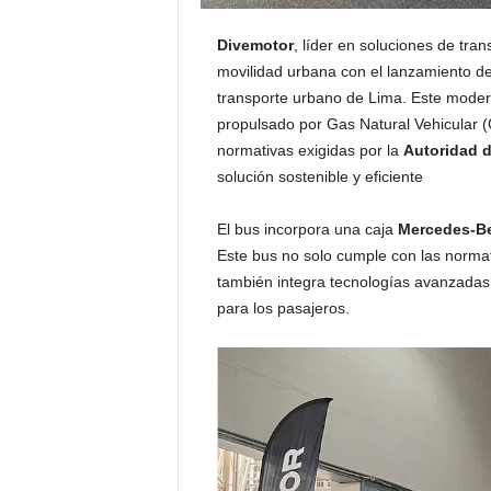
Divemotor
, líder en soluciones de tr
movilidad urbana con el lanzamiento d
transporte urbano de Lima. Este mode
propulsado por Gas Natural Vehicular (
normativas exigidas por la
Autoridad d
solución sostenible y eficiente
El bus incorpora una caja
Mercedes-B
Este bus no solo cumple con las normat
también integra tecnologías avanzadas
para los pasajeros.