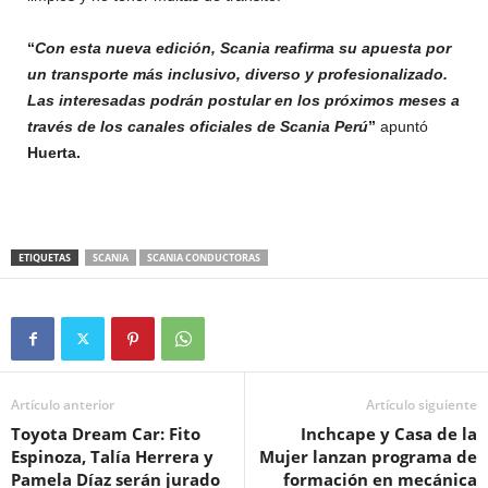
“
Con esta nueva edición, Scania reafirma su apuesta por
un transporte más inclusivo, diverso y profesionalizado.
Las interesadas podrán postular en los próximos meses a
través de los canales oficiales de Scania Perú
”
apuntó
Huerta.
ETIQUETAS
SCANIA
SCANIA CONDUCTORAS
Artículo anterior
Artículo siguiente
Toyota Dream Car: Fito
Inchcape y Casa de la
Espinoza, Talía Herrera y
Mujer lanzan programa de
Pamela Díaz serán jurado
formación en mecánica