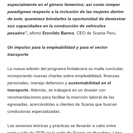
especialmente en el género femenino; así como romper
paradigmas respecto a la inclusión de las mujeres dentro
de este, queremos brindarles la oportunidad de demostrar
sus capacidades en la conducción de vehículos
pesados”,
afirmó
Eronildo Barros
, CEO de Scania Perú.
Un impulso para la empleabilidad y para el sector
transporte
La nueva edición del programa fortalecerá su malla curricular,
incorporando nuevas charlas sobre empleabilidad, finanzas
personales, manejo defensivo y
sustentabilidad en el
transporte
. Además, se trabajará en un dossier con
recomendaciones para facilitar la inserción laboral de las
egresadas, acercándolas a clientes de Scania que buscan
conductoras especializadas.
Las sesiones teóricas y prácticas se llevarán a cabo entre
junio y julio de 2025 en la sede de Scania en Huachipa, Lima.