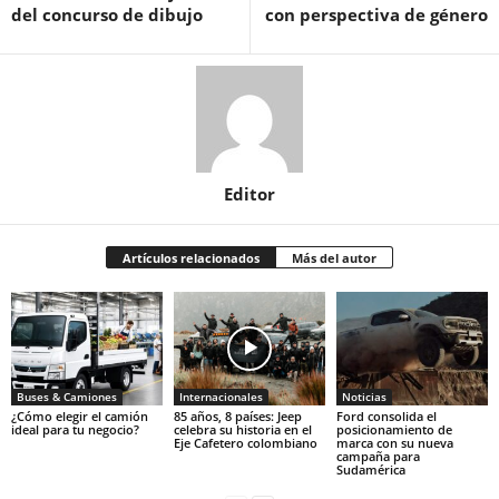
del concurso de dibujo
con perspectiva de género
Editor
Artículos relacionados
Más del autor
Buses & Camiones
Internacionales
Noticias
¿Cómo elegir el camión
85 años, 8 países: Jeep
Ford consolida el
ideal para tu negocio?
celebra su historia en el
posicionamiento de
Eje Cafetero colombiano
marca con su nueva
campaña para
Sudamérica