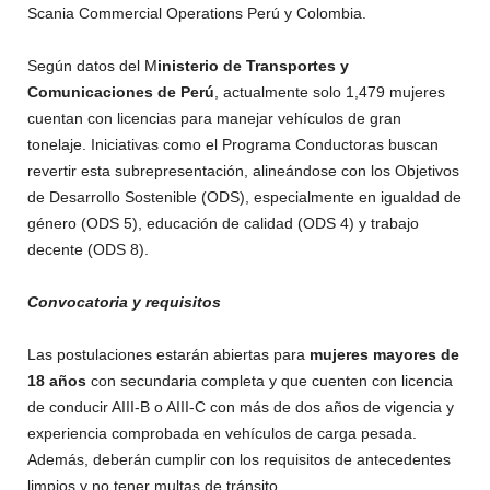
Scania Commercial Operations Perú y Colombia.
Según datos del M
inisterio de Transportes y
Comunicaciones de Perú
, actualmente solo 1,479 mujeres
cuentan con licencias para manejar vehículos de gran
tonelaje. Iniciativas como el Programa Conductoras buscan
revertir esta subrepresentación, alineándose con los Objetivos
de Desarrollo Sostenible (ODS), especialmente en igualdad de
género (ODS 5), educación de calidad (ODS 4) y trabajo
decente (ODS 8).
Convocatoria y requisitos
Las postulaciones estarán abiertas para
mujeres mayores de
18 años
con secundaria completa y que cuenten con licencia
de conducir AIII-B o AIII-C con más de dos años de vigencia y
experiencia comprobada en vehículos de carga pesada.
Además, deberán cumplir con los requisitos de antecedentes
limpios y no tener multas de tránsito.