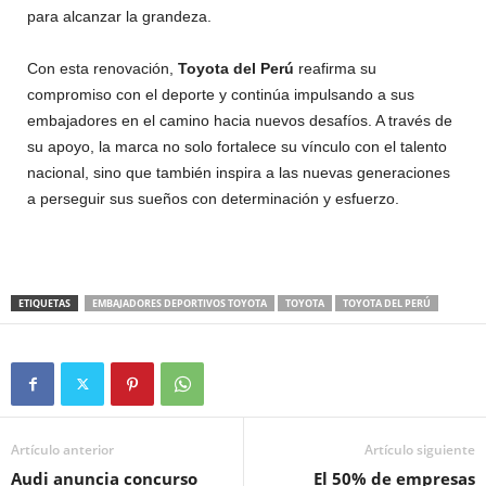
para alcanzar la grandeza.
Con esta renovación,
Toyota del Perú
reafirma su
compromiso con el deporte y continúa impulsando a sus
embajadores en el camino hacia nuevos desafíos. A través de
su apoyo, la marca no solo fortalece su vínculo con el talento
nacional, sino que también inspira a las nuevas generaciones
a perseguir sus sueños con determinación y esfuerzo.
ETIQUETAS
EMBAJADORES DEPORTIVOS TOYOTA
TOYOTA
TOYOTA DEL PERÚ
Artículo anterior
Artículo siguiente
Audi anuncia concurso
El 50% de empresas