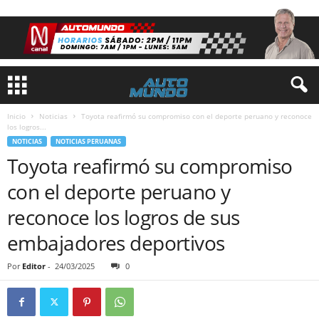
Inicio
Noticias
Toyota reafirmó su compromiso con el deporte peruano y reconoce
los logros...
NOTICIAS
NOTICIAS PERUANAS
Toyota reafirmó su compromiso
con el deporte peruano y
reconoce los logros de sus
embajadores deportivos
Por
Editor
-
24/03/2025
0