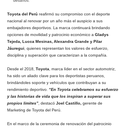
desafíos.
Toyota del Perú
reafirmó su compromiso con el deporte
nacional al renovar por un año más el auspicio a sus
embajadores deportivos. La marca continuará brindando
opciones de movilidad y patrocinio económico a
Gladys
Tejeda, Lucca Mesinas, Alexandra Grande y Pilar
Jáuregui
, quienes representan los valores de esfuerzo,
disciplina y superación que caracterizan a la compañía.
Desde el 2018,
Toyota
, marca líder en el sector automotriz,
ha sido un aliado clave para los deportistas peruanos,
brindándoles soporte y vehículos que contribuyan a su
rendimiento deportivo.
“En Toyota celebramos su esfuerzo
y las historias de vida que los inspiran a superar sus
propios límites”
, destacó
Joel Castillo,
gerente de
Marketing de Toyota del Perú.
En el marco de la ceremonia de renovación del patrocinio