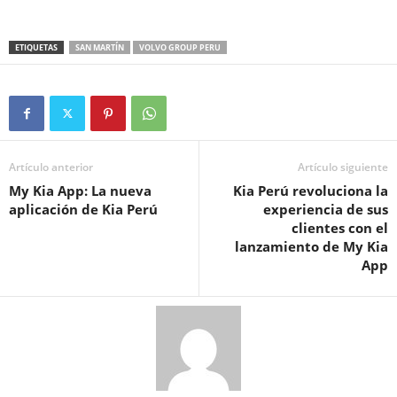
ETIQUETAS
SAN MARTÍN
VOLVO GROUP PERU
Artículo anterior
Artículo siguiente
My Kia App: La nueva
Kia Perú revoluciona la
aplicación de Kia Perú
experiencia de sus
clientes con el
lanzamiento de My Kia
App