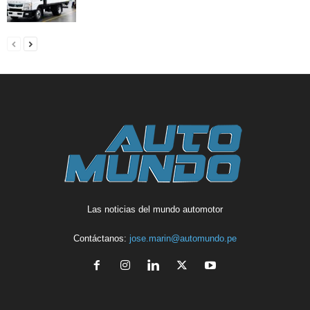
Las noticias del mundo automotor
Contáctanos:
jose.marin@automundo.pe