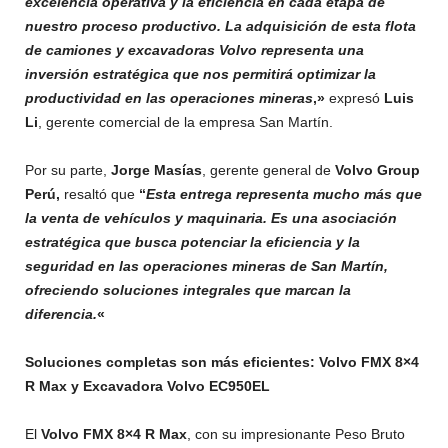
excelencia operativa y la eficiencia en cada etapa de
nuestro proceso productivo. La adquisición de esta flota
de camiones y excavadoras Volvo representa una
inversión estratégica que nos permitirá optimizar la
productividad en las operaciones mineras
,»
expresó
Luis
Li
, gerente comercial de la empresa San Martín.
Por su parte,
Jorge Masías
, gerente general de
Volvo Group
Perú,
resaltó que
“
Esta entrega representa mucho más que
la venta de vehículos y maquinaria. Es una asociación
estratégica que busca potenciar la eficiencia y la
seguridad en las operaciones mineras de San Martín,
ofreciendo soluciones integrales que marcan la
diferencia.
«
Soluciones completas son más eficientes: Volvo FMX 8×4
R Max y Excavadora Volvo EC950EL
El
Volvo FMX 8×4 R Max
, con su impresionante Peso Bruto