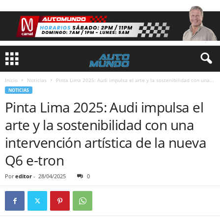
Inicio
Noticias
Pinta Lima 2025: Audi impulsa el arte y la sostenibilidad con una...
NOTICIAS
Pinta Lima 2025: Audi impulsa el
arte y la sostenibilidad con una
intervención artística de la nueva
Q6 e-tron
Por
editor
-
28/04/2025
0