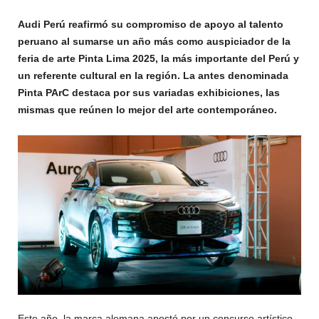
Audi Perú reafirmó su compromiso de apoyo al talento
peruano al sumarse un año más como auspiciador de la
feria de arte Pinta Lima 2025, la más importante del Perú y
un referente cultural en la región. La antes denominada
Pinta PArC destaca por sus variadas exhibiciones, las
mismas que reúnen lo mejor del arte contemporáneo.
Este año, la marca alemana apostó por un concurso artístico