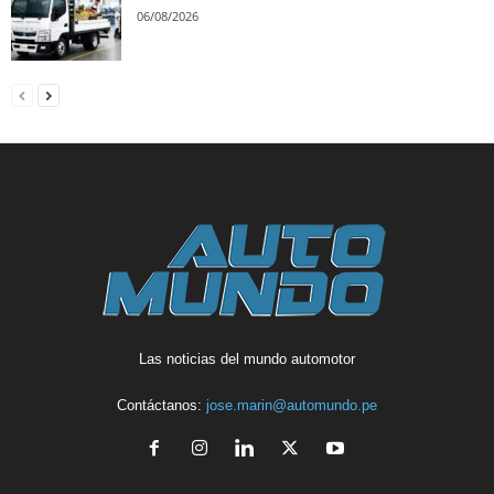
06/08/2026
Las noticias del mundo automotor
Contáctanos:
jose.marin@automundo.pe