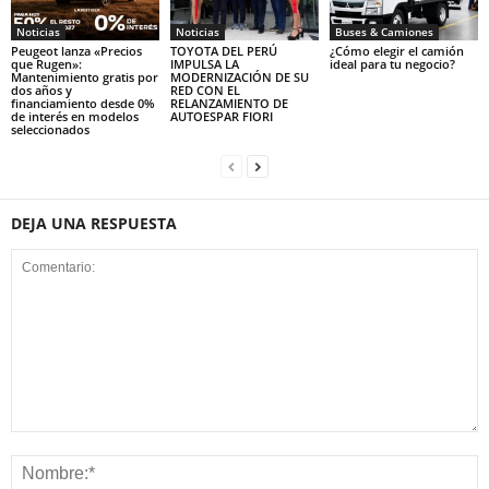
Noticias
Noticias
Buses & Camiones
Peugeot lanza «Precios
TOYOTA DEL PERÚ
¿Cómo elegir el camión
que Rugen»:
IMPULSA LA
ideal para tu negocio?
Mantenimiento gratis por
MODERNIZACIÓN DE SU
dos años y
RED CON EL
financiamiento desde 0%
RELANZAMIENTO DE
de interés en modelos
AUTOESPAR FIORI
seleccionados
DEJA UNA RESPUESTA