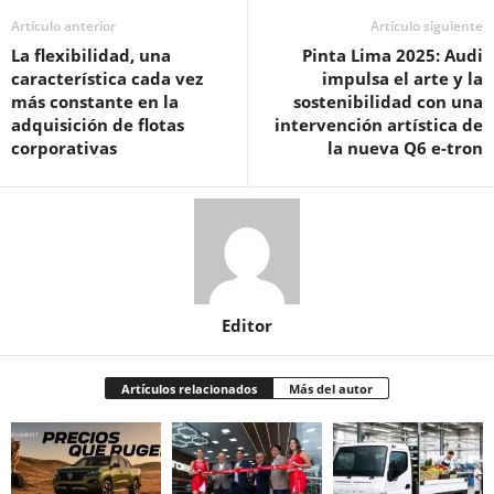
Artículo anterior
Artículo siguiente
La flexibilidad, una
Pinta Lima 2025: Audi
característica cada vez
impulsa el arte y la
más constante en la
sostenibilidad con una
adquisición de flotas
intervención artística de
corporativas
la nueva Q6 e-tron
Editor
Artículos relacionados
Más del autor