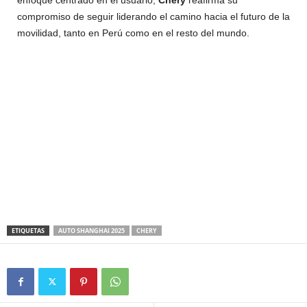
enfoque centrado en el usuario,
Chery
reafirma su
compromiso de seguir liderando el camino hacia el futuro de la
movilidad, tanto en Perú como en el resto del mundo.
ETIQUETAS
AUTO SHANGHAI 2025
CHERY