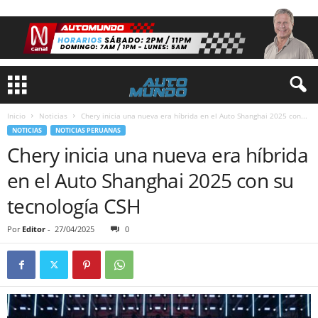
Inicio
Noticias
Chery inicia una nueva era híbrida en el Auto Shanghai 2025 con...
NOTICIAS
NOTICIAS PERUANAS
Chery inicia una nueva era híbrida
en el Auto Shanghai 2025 con su
tecnología CSH
Por
Editor
-
27/04/2025
0