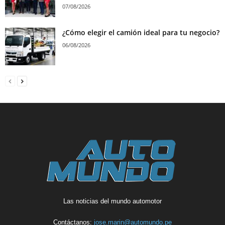
07/08/2026
¿Cómo elegir el camión ideal para tu negocio?
06/08/2026
Las noticias del mundo automotor
Contáctanos:
jose.marin@automundo.pe