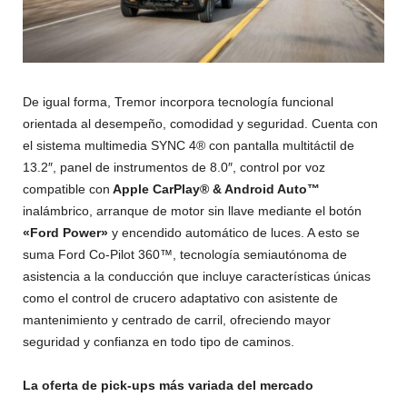
De igual forma, Tremor incorpora tecnología funcional
orientada al desempeño, comodidad y seguridad. Cuenta con
el sistema multimedia SYNC 4® con pantalla multitáctil de
13.2″, panel de instrumentos de 8.0″, control por voz
compatible con
Apple CarPlay® & Android Auto™
inalámbrico, arranque de motor sin llave mediante el botón
«Ford Power»
y encendido automático de luces. A esto se
suma Ford Co-Pilot 360™, tecnología semiautónoma de
asistencia a la conducción que incluye características únicas
como el control de crucero adaptativo con asistente de
mantenimiento y centrado de carril, ofreciendo mayor
seguridad y confianza en todo tipo de caminos.
La
oferta
de
pick-ups
más
variada
del
mercado