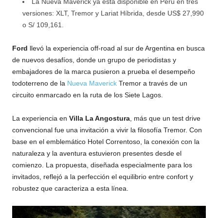
La Nueva Maverick ya está disponible en Perú en tres
versiones: XLT, Tremor y Lariat Híbrida, desde US$ 27,990
o S/ 109,161.
Ford
llevó la experiencia off-road al sur de Argentina en busca
de nuevos desafíos, donde un grupo de periodistas y
embajadores de la marca pusieron a prueba el desempeño
todoterreno de la
Nueva Maverick
Tremor a través de un
circuito enmarcado en la ruta de los Siete Lagos.
La experiencia en
Villa La Angostura
, más que un test drive
convencional fue una invitación a vivir la filosofía Tremor. Con
base en el emblemático Hotel Correntoso, la conexión con la
naturaleza y la aventura estuvieron presentes desde el
comienzo. La propuesta, diseñada especialmente para los
invitados, reflejó a la perfección el equilibrio entre confort y
robustez que caracteriza a esta línea.