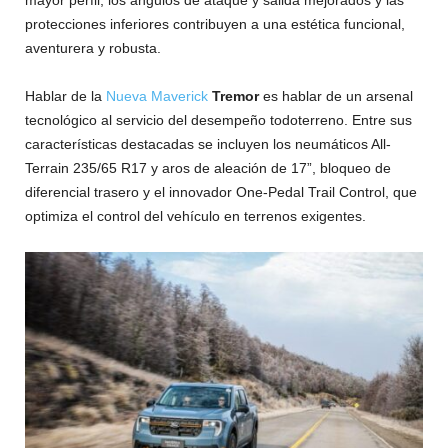
mayor perfil, los ángulos de ataque y salida mejorados y las
protecciones inferiores contribuyen a una estética funcional,
aventurera y robusta.
Hablar de la
Nueva Maverick
Tremor
es hablar de un arsenal
tecnológico al servicio del desempeño todoterreno. Entre sus
características destacadas se incluyen los neumáticos All-
Terrain 235/65 R17 y aros de aleación de 17”, bloqueo de
diferencial trasero y el innovador One-Pedal Trail Control, que
optimiza el control del vehículo en terrenos exigentes.