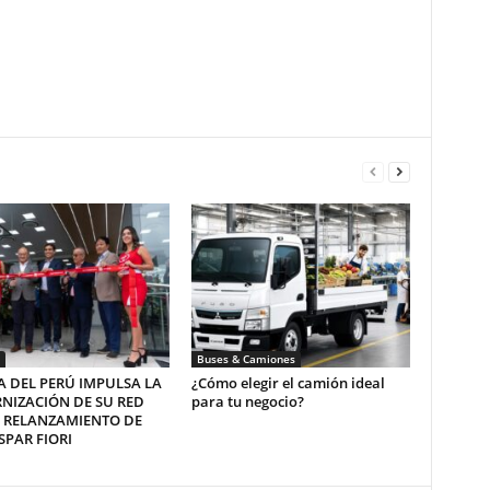
Buses & Camiones
 DEL PERÚ IMPULSA LA
¿Cómo elegir el camión ideal
NIZACIÓN DE SU RED
para tu negocio?
L RELANZAMIENTO DE
PAR FIORI