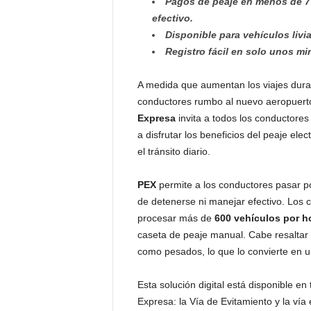
Pagos de peaje en menos de 7
efectivo.
Disponible para vehículos livi
Registro fácil en solo unos m
A medida que aumentan los viajes dura
conductores rumbo al nuevo aeropuert
Expresa
invita a todos los conductores 
a disfrutar los beneficios del peaje elec
el tránsito diario.
PEX
permite a los conductores pasar p
de detenerse ni manejar efectivo. Los c
procesar más de
600 vehículos por h
caseta de peaje manual. Cabe resalta
como pesados, lo que lo convierte en u
Esta solución digital está disponible e
Expresa: la Vía de Evitamiento y la vía