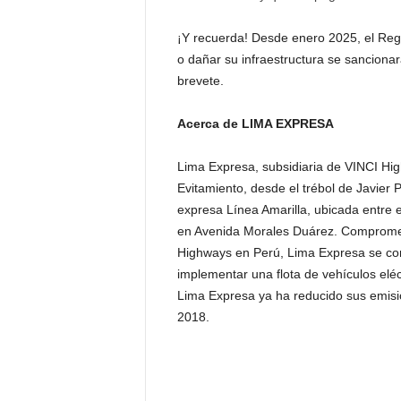
¡Y recuerda! Desde enero 2025, el Regl
o dañar su infraestructura se sancionar
brevete.
Acerca de LIMA EXPRESA
Lima Expresa, subsidiaria de VINCI Hig
Evitamiento, desde el trébol de Javier P
expresa Línea Amarilla, ubicada entre e
en Avenida Morales Duárez. Comprometi
Highways en Perú, Lima Expresa se conv
implementar una flota de vehículos elé
Lima Expresa ya ha reducido sus emisi
2018.