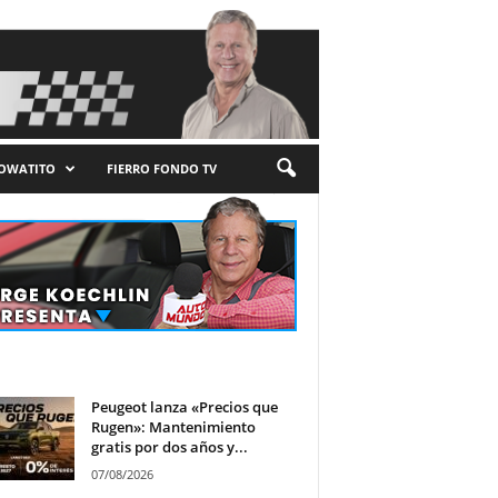
LOWATITO
FIERRO FONDO TV
Peugeot lanza «Precios que
Rugen»: Mantenimiento
gratis por dos años y...
07/08/2026