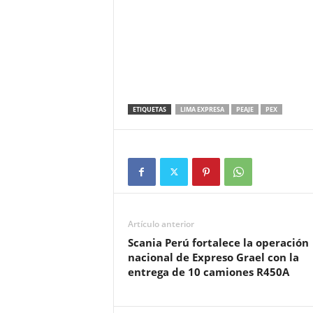
ETIQUETAS
LIMA EXPRESA
PEAJE
PEX
Artículo anterior
Scania Perú fortalece la operación
nacional de Expreso Grael con la
entrega de 10 camiones R450A