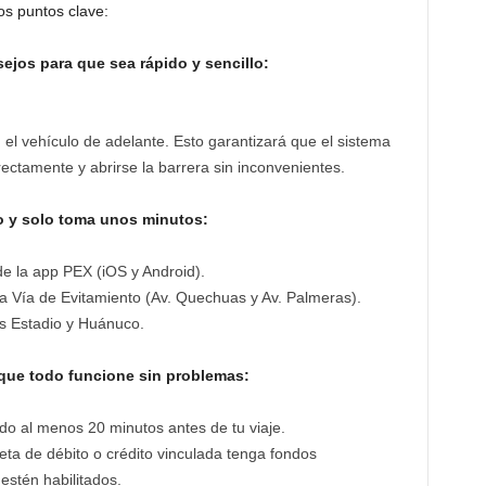
s puntos clave:
ejos para que sea rápido y sencillo:
el vehículo de adelante. Esto garantizará que el sistema
rectamente y abrirse la barrera sin inconvenientes.
to y solo toma unos minutos:
de la app PEX (iOS y Android).
a Vía de Evitamiento (Av. Quechuas y Av. Palmeras).
es Estadio y Huánuco.
 que todo funcione sin problemas:
o al menos 20 minutos antes de tu viaje.
jeta de débito o crédito vinculada tenga fondos
estén habilitados.