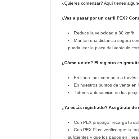
¿Quieres comenzar? Aquí tienes alguno
¿Vas a pasar por un carril PEX? Cons
Reduce la velocidad a 30 km/h.
Mantén una distancia segura con 
pueda leer la placa del vehículo cor
¿Cómo unirte? El registro es gratui
En línea: pex.com.pe o a través 
En nuestros puntos de venta en l
Tótems autoservicio en los peaj
¿Ya estás registrado? Asegúrate de
Con PEX prepago: recarga tu sald
Con PEX Plus: verifica que tu tar
suficientes y que los pagos en línea 