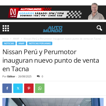
Inicio
ANAP
Nissan Perú y Perumotor inauguran nuevo punto de venta en Tacna
NOTICIAS
ANAP
NOTICIAS PERUANAS
Nissan Perú y Perumotor
inauguran nuevo punto de venta
en Tacna
Por
Editor
-
26/08/2025
0