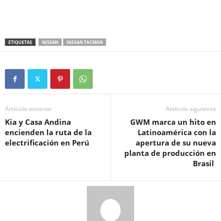
ETIQUETAS
NISSAN
NISSAN TACMAN
Artículo anterior
Artículo siguiente
Kia y Casa Andina
GWM marca un hito en
encienden la ruta de la
Latinoamérica con la
electrificación en Perú
apertura de su nueva
planta de producción en
Brasil