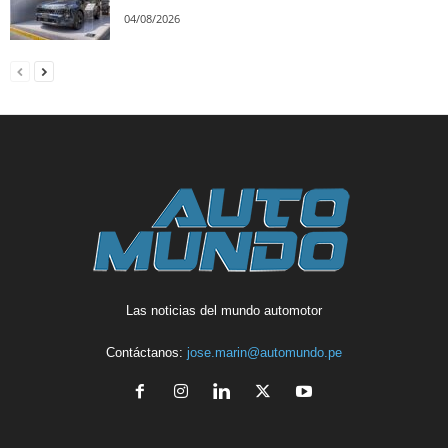
04/08/2026
Las noticias del mundo automotor
Contáctanos:
jose.marin@automundo.pe