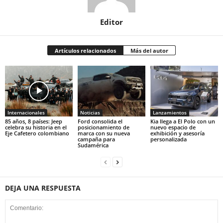
Editor
Artículos relacionados
Más del autor
Internacionales
Noticias
Lanzamientos
85 años, 8 países: Jeep
Ford consolida el
Kia llega a El Polo con un
celebra su historia en el
posicionamiento de
nuevo espacio de
Eje Cafetero colombiano
marca con su nueva
exhibición y asesoría
campaña para
personalizada
Sudamérica
DEJA UNA RESPUESTA