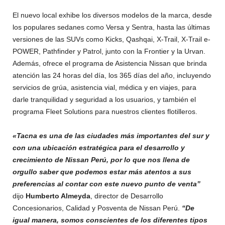
El nuevo local exhibe los diversos modelos de la marca, desde
los populares sedanes como Versa y Sentra, hasta las últimas
versiones de las SUVs como Kicks, Qashqai, X-Trail, X-Trail e-
POWER, Pathfinder y Patrol, junto con la Frontier y la Urvan.
Además, ofrece el programa de Asistencia Nissan que brinda
atención las 24 horas del día, los 365 días del año, incluyendo
servicios de grúa, asistencia vial, médica y en viajes, para
darle tranquilidad y seguridad a los usuarios, y también el
programa Fleet Solutions para nuestros clientes flotilleros.
«Tacna es una de las ciudades más importantes del sur y
con una ubicación estratégica para el desarrollo y
crecimiento de Nissan Perú, por lo que nos llena de
orgullo saber que podemos estar más atentos a sus
preferencias al contar con este nuevo punto de venta”
dijo
Humberto Almeyda
, director de Desarrollo
Concesionarios, Calidad y Posventa de Nissan Perú.
“De
igual manera, somos conscientes de los diferentes tipos