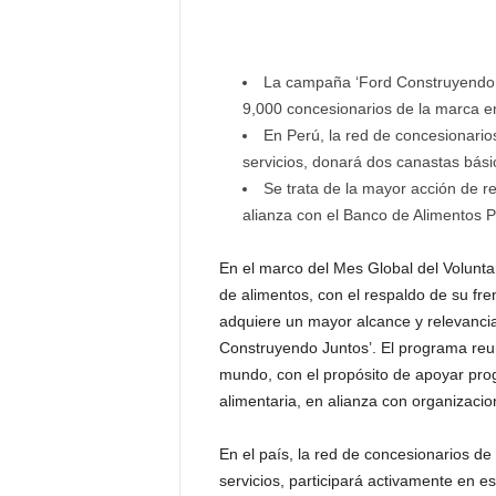
La campaña ‘Ford Construyendo J
9,000 concesionarios de la marca e
En Perú, la red de concesionario
servicios, donará dos canastas bási
Se trata de la mayor acción de r
alianza con el Banco de Alimentos P
En el marco del Mes Global del Volunt
de alimentos, con el respaldo de su fren
adquiere un mayor alcance y relevancia 
Construyendo Juntos’. El programa reu
mundo, con el propósito de apoyar pro
alimentaria, en alianza con organizacion
En el país, la red de concesionarios de
servicios, participará activamente en e