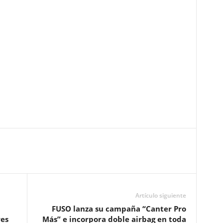
Artículo siguiente
FUSO lanza su campaña “Canter Pro
es
Más” e incorpora doble airbag en toda