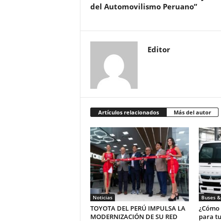
del Automovilismo Peruano”
Editor
Artículos relacionados
Más del autor
Noticias
Buses &
TOYOTA DEL PERÚ IMPULSA LA
¿Cómo e
MODERNIZACIÓN DE SU RED
para tu