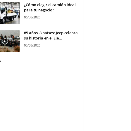
¿Cómo elegir el camión ideal
para tu negocio?
06/08/2026
85 años, 8 países: Jeep celebra
su historia en el Eje...
05/08/2026