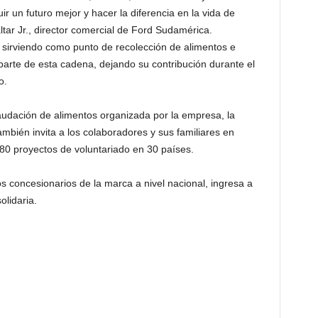
r un futuro mejor y hacer la diferencia en la vida de
ar Jr., director comercial de Ford Sudamérica.
sirviendo como punto de recolección de alimentos e
 parte de esta cadena, dejando su contribución durante el
o.
udación de alimentos organizada por la empresa, la
bién invita a los colaboradores y sus familiares en
80 proyectos de voluntariado en 30 países.
os concesionarios de la marca a nivel nacional, ingresa a
lidaria.