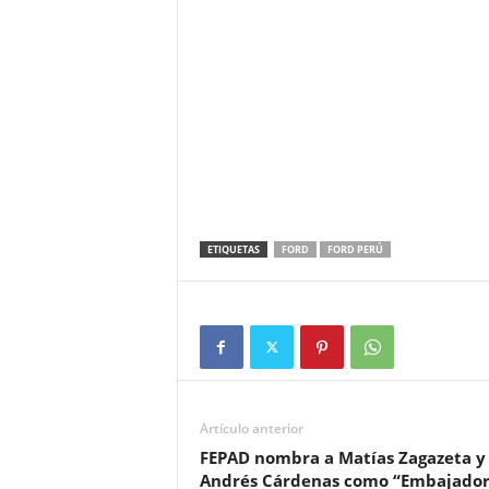
ETIQUETAS
FORD
FORD PERÚ
Artículo anterior
FEPAD nombra a Matías Zagazeta y
Andrés Cárdenas como “Embajador