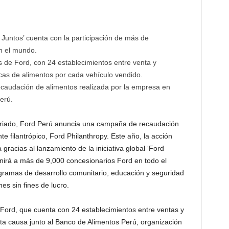
untos’ cuenta con la participación de más de
n el mundo.
s de Ford, con 24 establecimientos entre venta y
cas de alimentos por cada vehículo vendido.
ecaudación de alimentos realizada por la empresa en
erú.
ariado, Ford Perú anuncia una campaña de recaudación
te filantrópico, Ford Philanthropy. Este año, la acción
gracias al lanzamiento de la iniciativa global ‘Ford
nirá a más de 9,000 concesionarios Ford en todo el
gramas de desarrollo comunitario, educación y seguridad
es sin fines de lucro.
 Ford, que cuenta con 24 establecimientos entre ventas y
sta causa junto al Banco de Alimentos Perú, organización