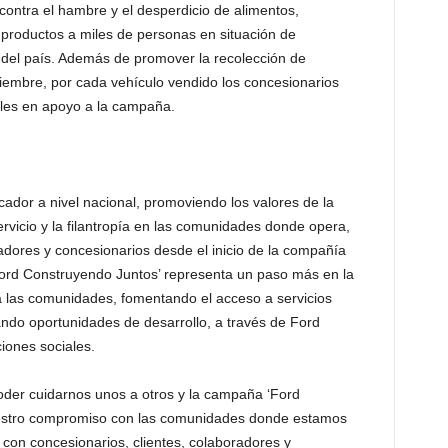
ontra el hambre y el desperdicio de alimentos,
 productos a miles de personas en situación de
 del país. Además de promover la recolección de
iembre, por cada vehículo vendido los concesionarios
les en apoyo a la campaña.
cador a nivel nacional, promoviendo los valores de la
rvicio y la filantropía en las comunidades donde opera,
adores y concesionarios desde el inicio de la compañía
rd Construyendo Juntos’ representa un paso más en la
a las comunidades, fomentando el acceso a servicios
ando oportunidades de desarrollo, a través de Ford
iones sociales.
der cuidarnos unos a otros y la campaña ‘Ford
uestro compromiso con las comunidades donde estamos
con concesionarios, clientes, colaboradores y