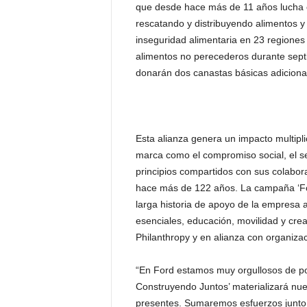
que desde hace más de 11 años lucha c
rescatando y distribuyendo alimentos y
inseguridad alimentaria en 23 regiones
alimentos no perecederos durante sept
donarán dos canastas básicas adiciona
Esta alianza genera un impacto multipli
marca como el compromiso social, el se
principios compartidos con sus colabor
hace más de 122 años. La campaña ‘Fo
larga historia de apoyo de la empresa 
esenciales, educación, movilidad y cre
Philanthropy y en alianza con organizac
“En Ford estamos muy orgullosos de po
Construyendo Juntos’ materializará n
presentes. Sumaremos esfuerzos junto 