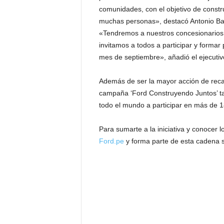
comunidades, con el objetivo de construi
muchas personas», destacó Antonio Balt
«Tendremos a nuestros concesionarios 
invitamos a todos a participar y formar
mes de septiembre», añadió el ejecutiv
Además de ser la mayor acción de reca
campaña ‘Ford Construyendo Juntos’ tam
todo el mundo a participar en más de 1
Para sumarte a la iniciativa y conocer l
Ford.pe
y forma parte de esta cadena so