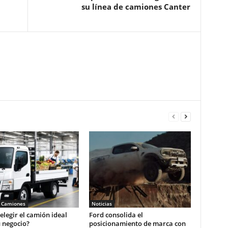
su línea de camiones Canter
 Camiones
Noticias
legir el camión ideal
Ford consolida el
 negocio?
posicionamiento de marca con