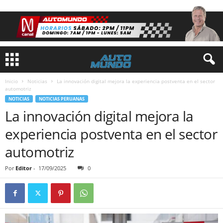
Inicio
Noticias
La innovación digital mejora la experiencia postventa en el sector
automotriz
NOTICIAS
NOTICIAS PERUANAS
La innovación digital mejora la
experiencia postventa en el sector
automotriz
Por
Editor
-
17/09/2025
0