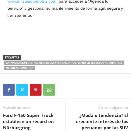
www.mitsuiautomotriz.com
, para acceder a “Agenda tu
Servicio” y gestionar su mantenimiento de forma ágil, segura y
transparente.
ETIQUETAS
LA INNOVACIÓN DIGITAL MEJORA LA EXPERIENCIA POSTVENTA EN EL SECTOR AUTOMOTRIZ
MITSUI AUTOMOTRIZ
Artículo anterior
Artículo siguiente
Ford F-150 Super Truck
¿Moda o tendencia? El
establece un récord en
creciente interés de los
Nürburgring
peruanos por las SUV