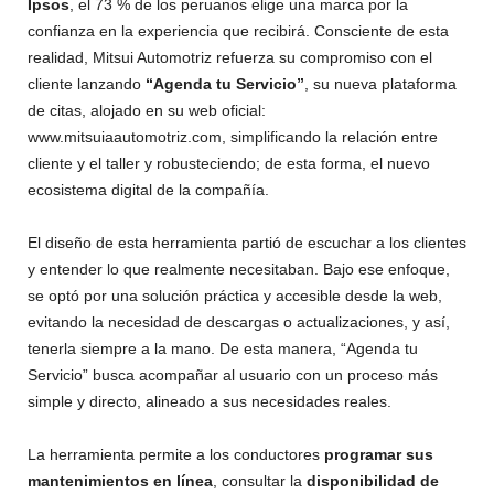
Ipsos
, el 73 % de los peruanos elige una marca por la
confianza en la experiencia que recibirá. Consciente de esta
realidad, Mitsui Automotriz refuerza su compromiso con el
cliente lanzando
“Agenda tu Servicio”
, su nueva plataforma
de citas, alojado en su web oficial:
www.mitsuiaautomotriz.com, simplificando la relación entre
cliente y el taller y robusteciendo; de esta forma, el nuevo
ecosistema digital de la compañía.
El diseño de esta herramienta partió de escuchar a los clientes
y entender lo que realmente necesitaban. Bajo ese enfoque,
se optó por una solución práctica y accesible desde la web,
evitando la necesidad de descargas o actualizaciones, y así,
tenerla siempre a la mano. De esta manera, “Agenda tu
Servicio” busca acompañar al usuario con un proceso más
simple y directo, alineado a sus necesidades reales.
La herramienta permite a los conductores
programar sus
mantenimientos en línea
, consultar la
disponibilidad de