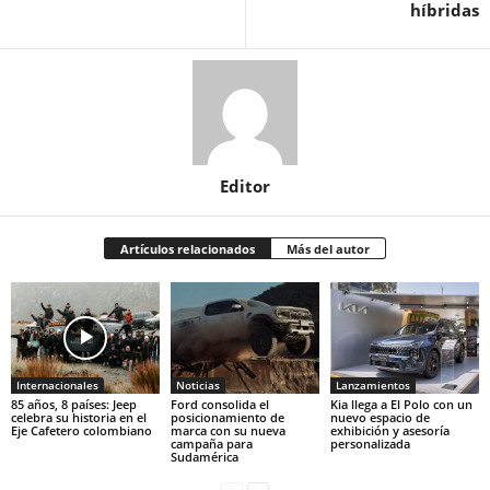
híbridas
Editor
Artículos relacionados
Más del autor
Internacionales
Noticias
Lanzamientos
85 años, 8 países: Jeep
Ford consolida el
Kia llega a El Polo con un
celebra su historia en el
posicionamiento de
nuevo espacio de
Eje Cafetero colombiano
marca con su nueva
exhibición y asesoría
campaña para
personalizada
Sudamérica