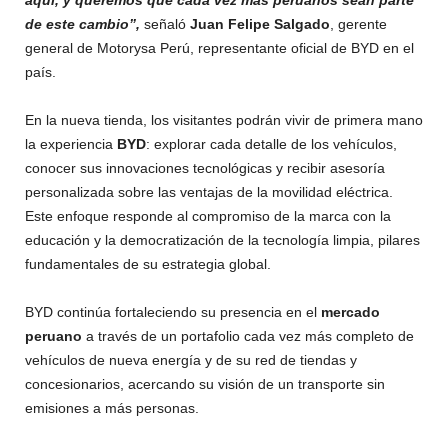
aquí, y queremos que cada vez más peruanos sean parte
de este cambio”,
señaló
Juan Felipe Salgado
, gerente
general de Motorysa Perú, representante oficial de BYD en el
país.
En la nueva tienda, los visitantes podrán vivir de primera mano
la experiencia
BYD
: explorar cada detalle de los vehículos,
conocer sus innovaciones tecnológicas y recibir asesoría
personalizada sobre las ventajas de la movilidad eléctrica.
Este enfoque responde al compromiso de la marca con la
educación y la democratización de la tecnología limpia, pilares
fundamentales de su estrategia global.
BYD continúa fortaleciendo su presencia en el
mercado
peruano
a través de un portafolio cada vez más completo de
vehículos de nueva energía y de su red de tiendas y
concesionarios, acercando su visión de un transporte sin
emisiones a más personas.