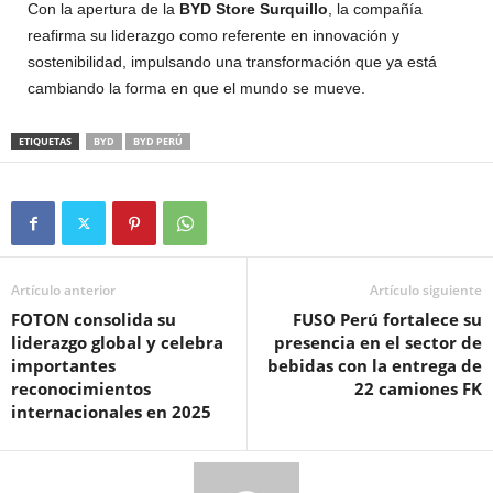
Con la apertura de la
BYD Store Surquillo
, la compañía
reafirma su liderazgo como referente en innovación y
sostenibilidad, impulsando una transformación que ya está
cambiando la forma en que el mundo se mueve.
ETIQUETAS
BYD
BYD PERÚ
Artículo anterior
Artículo siguiente
FOTON consolida su
FUSO Perú fortalece su
liderazgo global y celebra
presencia en el sector de
importantes
bebidas con la entrega de
reconocimientos
22 camiones FK
internacionales en 2025