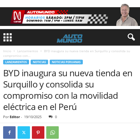
Inicio
Lanzamientos
BYD inaugura su nueva tienda en Surquillo y consolida su
compromiso con...
LANZAMIENTOS
NOTICIAS
NOTICIAS PERUANAS
BYD inaugura su nueva tienda en
Surquillo y consolida su
compromiso con la movilidad
eléctrica en el Perú
Por
Editor
-
19/10/2025
0