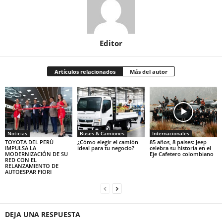
Editor
Artículos relacionados
Más del autor
Noticias
Buses & Camiones
Internacionales
TOYOTA DEL PERÚ
¿Cómo elegir el camión
85 años, 8 países: Jeep
IMPULSA LA
ideal para tu negocio?
celebra su historia en el
MODERNIZACIÓN DE SU
Eje Cafetero colombiano
RED CON EL
RELANZAMIENTO DE
AUTOESPAR FIORI
DEJA UNA RESPUESTA