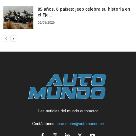
85 años, 8 países: Jeep celebra su historia en
el Eje...
05/08/2026
Las noticias del mundo automotor
Contáctanos:
jose.marin@automundo.pe