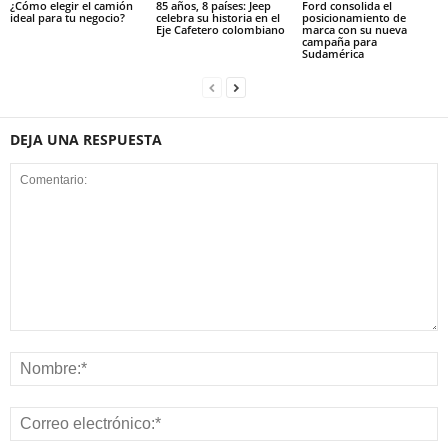
¿Cómo elegir el camión
85 años, 8 países: Jeep
Ford consolida el
ideal para tu negocio?
celebra su historia en el
posicionamiento de
Eje Cafetero colombiano
marca con su nueva
campaña para
Sudamérica
DEJA UNA RESPUESTA