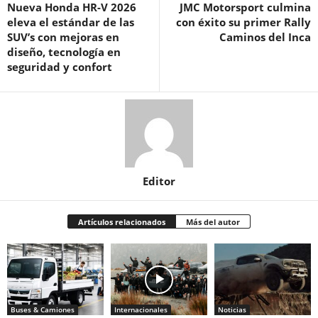
Nueva Honda HR-V 2026
JMC Motorsport culmina
eleva el estándar de las
con éxito su primer Rally
SUV’s con mejoras en
Caminos del Inca
diseño, tecnología en
seguridad y confort
Editor
Artículos relacionados
Más del autor
Buses & Camiones
Internacionales
Noticias