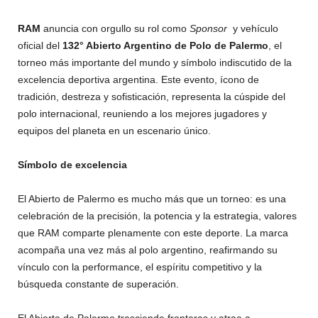
RAM
anuncia con orgullo su rol como
Sponsor
y vehículo
oficial del
132° Abierto Argentino de Polo de Palermo
, el
torneo más importante del mundo y símbolo indiscutido de la
excelencia deportiva argentina. Este evento, ícono de
tradición, destreza y sofisticación, representa la cúspide del
polo internacional, reuniendo a los mejores jugadores y
equipos del planeta en un escenario único.
Símbolo de excelencia
El Abierto de Palermo es mucho más que un torneo: es una
celebración de la precisión, la potencia y la estrategia, valores
que RAM comparte plenamente con este deporte. La marca
acompaña una vez más al polo argentino, reafirmando su
vínculo con la performance, el espíritu competitivo y la
búsqueda constante de superación.
El Abierto de Palermo trasciende fronteras y atrae a