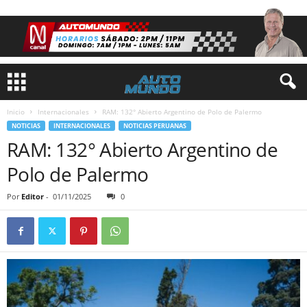
Inicio
Internacionales
RAM: 132° Abierto Argentino de Polo de Palermo
NOTICIAS
INTERNACIONALES
NOTICIAS PERUANAS
RAM: 132° Abierto Argentino de
Polo de Palermo
Por
Editor
-
01/11/2025
0