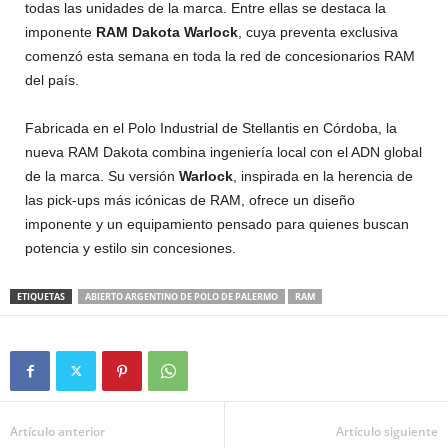
todas las unidades de la marca. Entre ellas se destaca la
imponente
RAM Dakota Warlock
, cuya preventa exclusiva
comenzó esta semana en toda la red de concesionarios RAM
del país.
Fabricada en el Polo Industrial de Stellantis en Córdoba, la
nueva RAM Dakota combina ingeniería local con el ADN global
de la marca. Su versión
Warlock
, inspirada en la herencia de
las pick-ups más icónicas de RAM, ofrece un diseño
imponente y un equipamiento pensado para quienes buscan
potencia y estilo sin concesiones.
ETIQUETAS
ABIERTO ARGENTINO DE POLO DE PALERMO
RAM
Artículo anterior
Artículo siguiente