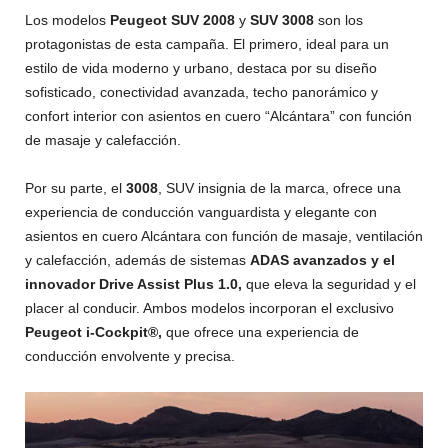
Los modelos
Peugeot SUV 2008
y
SUV
3008
son los
protagonistas de esta campaña. El primero, ideal para un
estilo de vida moderno y urbano, destaca por su diseño
sofisticado, conectividad avanzada, techo panorámico y
confort interior con asientos en cuero “Alcántara” con función
de masaje y calefacción.
Por su parte, el
3008
, SUV insignia de la marca, ofrece una
experiencia de conducción vanguardista y elegante con
asientos en cuero Alcántara con función de masaje, ventilación
y calefacción, además de sistemas
ADAS avanzados y el
innovador Drive Assist Plus 1.0,
que eleva la seguridad y el
placer al conducir. Ambos modelos incorporan el exclusivo
Peugeot i-Cockpit®,
que ofrece una experiencia de
conducción envolvente y precisa.