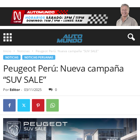
Inicio
Noticias
Peugeot Perú: Nueva campaña “SUV SALE”
NOTICIAS
NOTICIAS PERUANAS
Peugeot Perú: Nueva campaña
“SUV SALE”
Por
Editor
-
03/11/2025
0