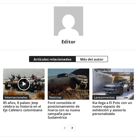
Editor
Artículos relacionados
Más del autor
Internacionales
Noticias
Lanzamientos
85 años, 8 países: Jeep
Ford consolida el
Kia llega a El Polo con un
celebra su historia en el
posicionamiento de
nuevo espacio de
Eje Cafetero colombiano
marca con su nueva
exhibición y asesoría
campaña para
personalizada
Sudamérica