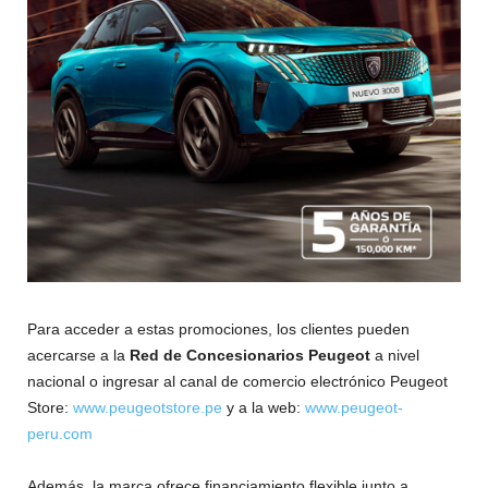
Para acceder a estas promociones, los clientes pueden
acercarse a la
Red de Concesionarios Peugeot
a nivel
nacional o ingresar al canal de comercio electrónico Peugeot
Store:
www.peugeotstore.pe
y a la web:
www.peugeot-
peru.com
Además, la marca ofrece financiamiento flexible junto a