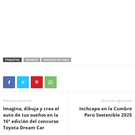
ETIQUETAS
PEUGEOT
PEUGEOT SUV SALE
Artículo anterior
Artículo siguiente
Imagina, dibuja y crea el
Inchcape en la Cumbre
auto de tus sueños en la
Perú Sostenible 2025
16ª edición del concurso
Toyota Dream Car