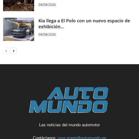
04/08/2026
Kia llega a El Polo con un nuevo espacio de
exhibición...
04/08/2026
Las noticias del mundo automotor
Contáctanos:
jose.marin@automundo.pe