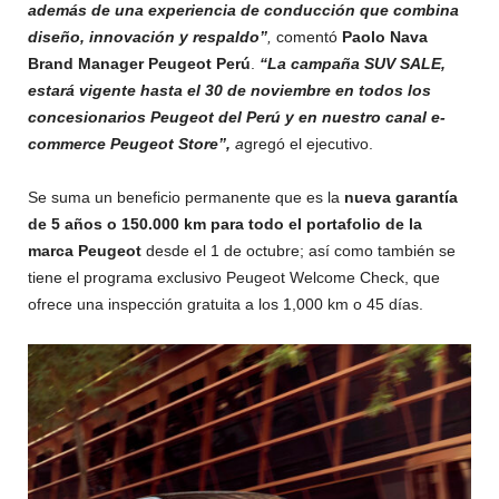
además de una experiencia de conducción que combina
diseño, innovación y respaldo”
,
comentó
Paolo Nava
Brand Manager Peugeot Perú
.
“La campaña SUV SALE,
estará vigente hasta el 30 de noviembre en todos los
concesionarios Peugeot del Perú y en nuestro canal e-
commerce Peugeot Store
”,
a
gregó el ejecutivo.
Se suma un beneficio permanente que es la
nueva garantía
de 5 años o 150.000 km para todo el portafolio de la
marca Peugeot
desde el 1 de octubre; así como también se
tiene el programa exclusivo Peugeot Welcome Check, que
ofrece una inspección gratuita a los 1,000 km o 45 días.