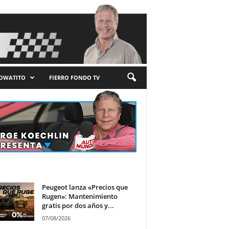
LOWATITO
FIERRO FONDO TV
Peugeot lanza «Precios que
Rugen»: Mantenimiento
gratis por dos años y...
07/08/2026