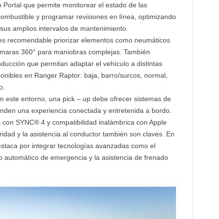
 Portal que permite monitorear el estado de las
ombustible y programar revisiones en línea, optimizando
a sus amplios intervalos de mantenimiento.
s recomendable priorizar elementos como neumáticos
 cámaras 360° para maniobras complejas. También
ucción que permitan adaptar el vehículo a distintas
sponibles en Ranger Raptor: baja, barro/surcos, normal,
o.
n este entorno, una pick – up debe ofrecer sistemas de
rinden una experiencia conectada y entretenida a bordo.
les con SYNC® 4 y compatibilidad inalámbrica con Apple
dad y la asistencia al conductor también son claves. En
staca por integrar tecnologías avanzadas como el
do automático de emergencia y la asistencia de frenado