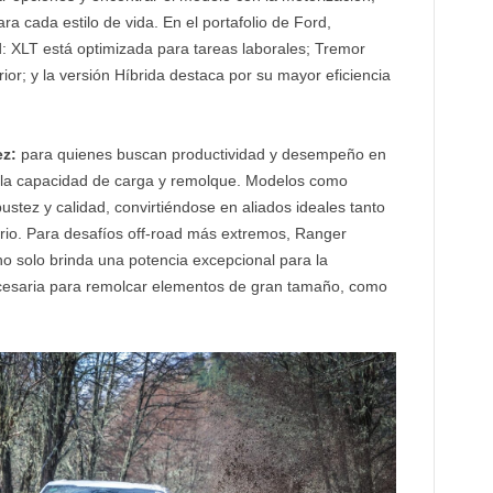
a cada estilo de vida. En el portafolio de Ford,
d: XLT está optimizada para tareas laborales; Tremor
or; y la versión Híbrida destaca por su mayor eficiencia
ez:
para quienes buscan productividad y desempeño en
ar la capacidad de carga y remolque. Modelos como
stez y calidad, convirtiéndose en aliados ideales tanto
ario. Para desafíos off-road más extremos, Ranger
o solo brinda una potencia excepcional para la
ecesaria para remolcar elementos de gran tamaño, como