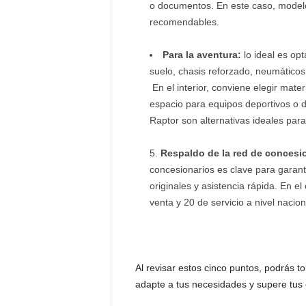
o documentos. En este caso, mode
recomendables.
Para la aventura:
lo ideal es op
suelo, chasis reforzado, neumáticos
En el interior, conviene elegir mate
espacio para equipos deportivos o 
Raptor son alternativas ideales para 
Respaldo de la red de concesi
concesionarios es clave para garanti
originales y asistencia rápida. En 
venta y 20 de servicio a nivel nacion
Al revisar estos cinco puntos, podrás t
adapte a tus necesidades y supere tus 