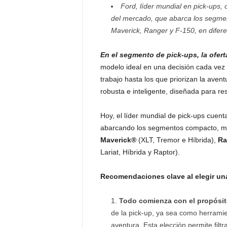
Ford, líder mundial en pick-ups, 
del mercado, que abarca los segme
Maverick, Ranger y F-150, en difere
En el segmento de pick-ups, la ofer
modelo ideal en una decisión cada vez
trabajo hasta los que priorizan la aven
robusta e inteligente, diseñada para r
Hoy, el líder mundial de pick-ups cuen
abarcando los segmentos compacto, med
Maverick®
(XLT, Tremor e Híbrida),
Ra
Lariat, Híbrida y Raptor).
Recomendaciones clave al elegir un
Todo comienza con el propósi
de la pick-up, ya sea como herramie
aventura. Esta elección permite filt