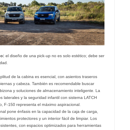
ño:
el diseño de una pick-up no es solo estético; debe ser
idad.
litud de la cabina es esencial, con asientos traseros
 piernas y cabeza. También es recomendable buscar
 bizona y soluciones de almacenamiento inteligente. La
s laterales y la seguridad infantil con sistema LATCH
do, F-150 representa el máximo aspiracional.
nal pone énfasis en la capacidad de la caja de carga,
ientos protectores y un interior fácil de limpiar. Los
esistentes, con espacios optimizados para herramientas