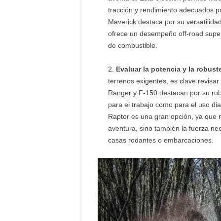
tracción y rendimiento adecuados par
Maverick destaca por su versatilida
ofrece un desempeño off-road superi
de combustible.
Evaluar la potencia y la robust
terrenos exigentes, es clave revis
Ranger y F-150 destacan por su robu
para el trabajo como para el uso di
Raptor es una gran opción, ya que n
aventura, sino también la fuerza n
casas rodantes o embarcaciones.