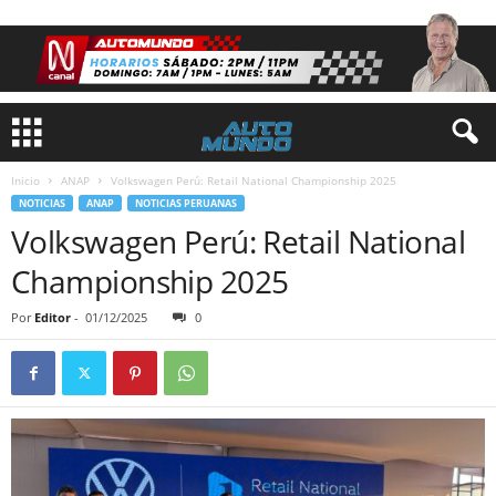
Inicio
ANAP
Volkswagen Perú: Retail National Championship 2025
NOTICIAS
ANAP
NOTICIAS PERUANAS
Volkswagen Perú: Retail National
Championship 2025
Por
Editor
-
01/12/2025
0