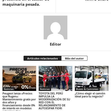
maquinaria pesada.
Editor
Artículos relacionados
Más del autor
Noticias
Noticias
Buses & Camiones
Peugeot lanza «Precios
TOYOTA DEL PERÚ
¿Cómo elegir el camión
que Rugen»:
IMPULSA LA
ideal para tu negocio?
Mantenimiento gratis por
MODERNIZACIÓN DE SU
dos años y
RED CON EL
financiamiento desde 0%
RELANZAMIENTO DE
de interés en modelos
AUTOESPAR FIORI