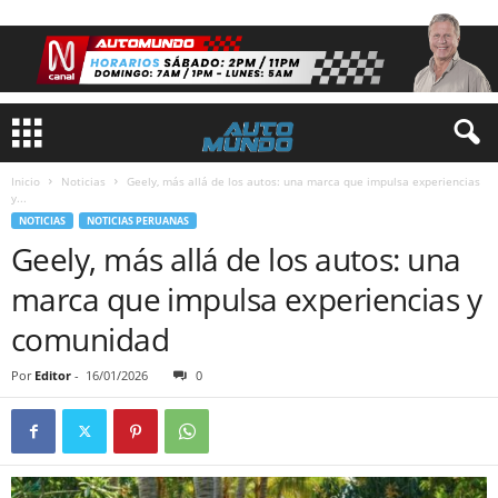
Inicio
Noticias
Geely, más allá de los autos: una marca que impulsa experiencias
y...
NOTICIAS
NOTICIAS PERUANAS
Geely, más allá de los autos: una
marca que impulsa experiencias y
comunidad
Por
Editor
-
16/01/2026
0