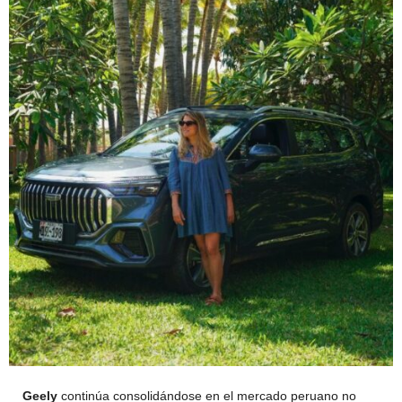
Geely
continúa consolidándose en el mercado peruano no