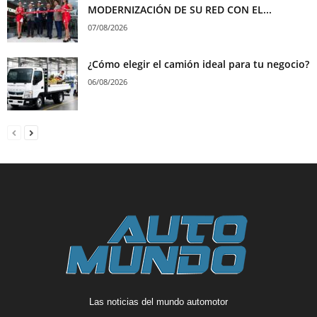
MODERNIZACIÓN DE SU RED CON EL...
07/08/2026
¿Cómo elegir el camión ideal para tu negocio?
06/08/2026
Las noticias del mundo automotor