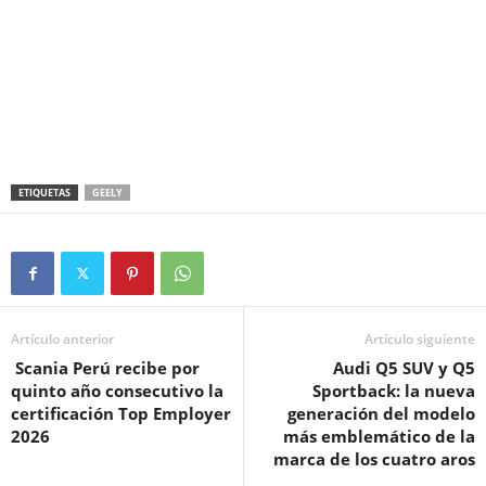
ETIQUETAS
GEELY
Artículo anterior
Artículo siguiente
Scania Perú recibe por
Audi Q5 SUV y Q5
quinto año consecutivo la
Sportback: la nueva
certificación Top Employer
generación del modelo
2026
más emblemático de la
marca de los cuatro aros