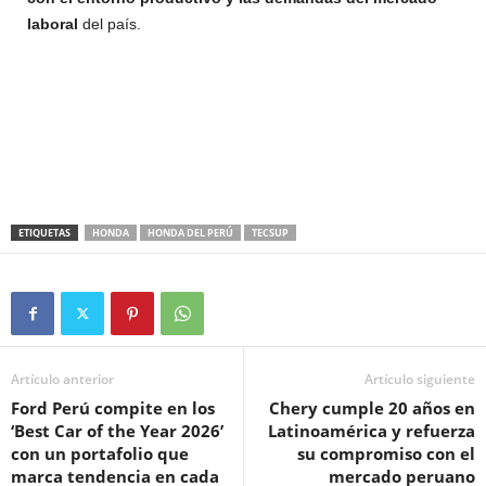
laboral
del país.
ETIQUETAS
HONDA
HONDA DEL PERÚ
TECSUP
Artículo anterior
Artículo siguiente
Ford Perú compite en los
Chery cumple 20 años en
‘Best Car of the Year 2026’
Latinoamérica y refuerza
con un portafolio que
su compromiso con el
marca tendencia en cada
mercado peruano