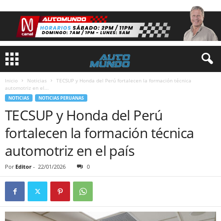
Inicio
Noticias
TECSUP y Honda del Perú fortalecen la formación técnica
automotriz en el...
NOTICIAS
NOTICIAS PERUANAS
TECSUP y Honda del Perú
fortalecen la formación técnica
automotriz en el país
Por
Editor
-
22/01/2026
0