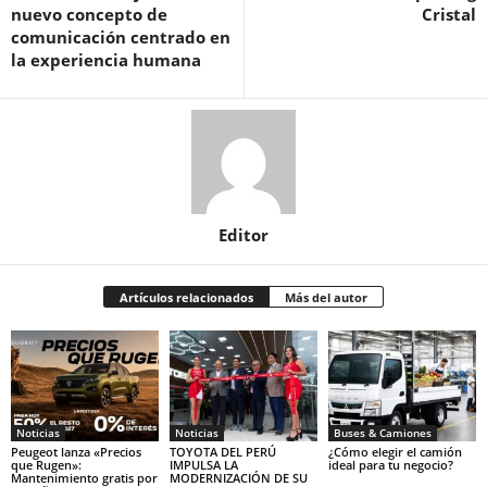
nuevo concepto de
Cristal
comunicación centrado en
la experiencia humana
Editor
Artículos relacionados
Más del autor
Noticias
Noticias
Buses & Camiones
Peugeot lanza «Precios
TOYOTA DEL PERÚ
¿Cómo elegir el camión
que Rugen»:
IMPULSA LA
ideal para tu negocio?
Mantenimiento gratis por
MODERNIZACIÓN DE SU