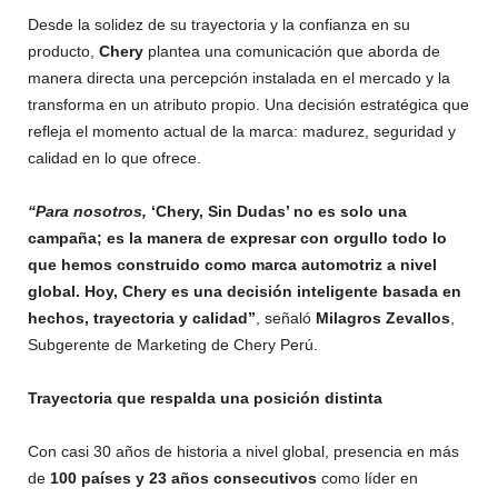
Desde la solidez de su trayectoria y la confianza en su
producto,
Chery
plantea una comunicación que aborda de
manera directa una percepción instalada en el mercado y la
transforma en un atributo propio. Una decisión estratégica que
refleja el momento actual de la marca: madurez, seguridad y
calidad en lo que ofrece.
“Para nosotros,
‘Chery, Sin Dudas’ no es solo una
campaña; es la manera de expresar con orgullo todo lo
que hemos construido como marca automotriz a nivel
global. Hoy, Chery es una decisión inteligente basada en
hechos, trayectoria y calidad”
, señaló
Milagros Zevallos
,
Subgerente de Marketing de Chery Perú.
Trayectoria que respalda una posición distinta
Con casi 30 años de historia a nivel global, presencia en más
de
100 países y 23 años consecutivos
como líder en