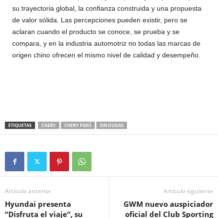
su trayectoria global, la confianza construida y una propuesta
de valor sólida. Las percepciones pueden existir, pero se
aclaran cuando el producto se conoce, se prueba y se
compara, y en la industria automotriz no todas las marcas de
origen chino ofrecen el mismo nivel de calidad y desempeño.
ETIQUETAS
CHERY
CHERY PERÚ
SIN DUDAS
Artículo anterior
Artículo siguiente
Hyundai presenta
GWM nuevo auspiciador
“Disfruta el viaje”, su
oficial del Club Sporting