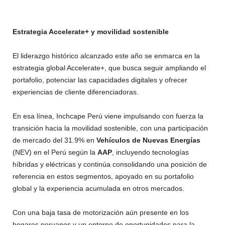
Estrategia Accelerate+ y movilidad sostenible
El liderazgo histórico alcanzado este año se enmarca en la
estrategia global Accelerate+, que busca seguir ampliando el
portafolio, potenciar las capacidades digitales y ofrecer
experiencias de cliente diferenciadoras.
En esa línea, Inchcape Perú viene impulsando con fuerza la
transición hacia la movilidad sostenible, con una participación
de mercado del 31.9% en
Vehículos de
Nuevas Energías
(NEV) en el Perú según la
AAP
, incluyendo tecnologías
híbridas y eléctricas y continúa consolidando una posición de
referencia en estos segmentos, apoyado en su portafolio
global y la experiencia acumulada en otros mercados.​​
Con una baja tasa de motorización aún presente en los
hogares peruanos y un entorno de oportunidades para la