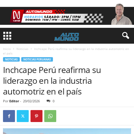
Inicio
Noticias
Inchcape Perú reafirma su liderazgo en la industria automotriz en
el país
NOTICIAS
NOTICIAS PERUANAS
Inchcape Perú reafirma su
liderazgo en la industria
automotriz en el país
Por
Editor
-
20/02/2026
0